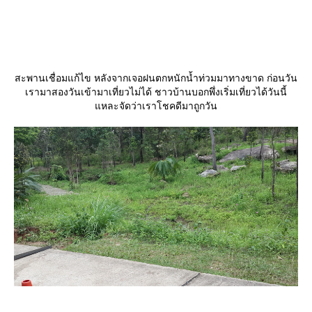
สะพานเชื่อมแก้ไข หลังจากเจอฝนตกหนักน้ำท่วมมาทางขาด ก่อนวัน
เรามาสองวันเข้ามาเที่ยวไม่ได้ ชาวบ้านบอกพึ่งเริ่มเที่ยวได้วันนี้
หละจัดว่าเราโชคดีมาถูกวัน