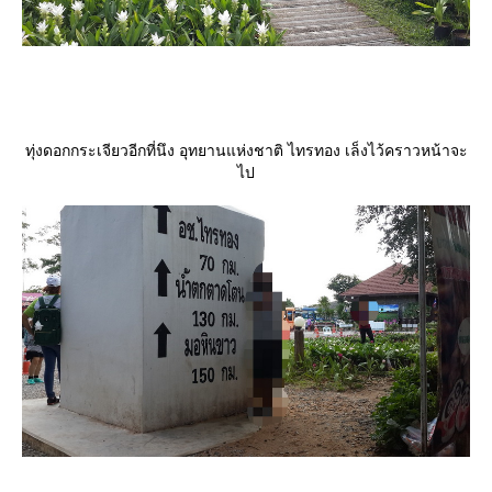
ทุ่งดอกกระเจียวอีกที่นึง อุทยานแห่งชาติ ไทรทอง เล็งไว้คราวหน้าจะ
ไป