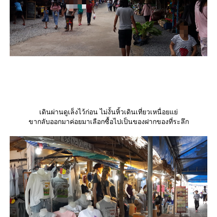
เดินผ่านดูเล็งไว้ก่อน ไม่งั้นหิ้วเดินเที่ยวเหนื่อยแย่
ขากลับออกมาค่อยมาเลือกซื้อไปเป็นของฝากของที่ระลึก