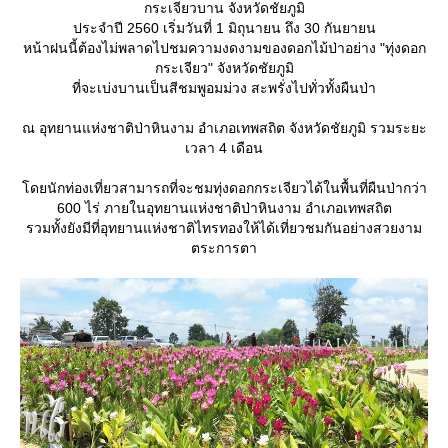
กระเจียวบาน จังหวัดชัยภูมิ
ประจำปี 2560 เริ่มวันที่ 1 มิถุนายน ถึง 30 กันยายน
หน้าฝนนี้ต้องไม่พลาดไปชมความงดงามของดอกไม้ป่าอย่าง "ทุ่งดอก
กระเจียว" จังหวัดชัยภูมิ
ที่จะเบ่งบานเป็นสีชมพูอมม่วง สะพรั่งไปทั่วทั้งผืนป่า
ณ อุทยานแห่งชาติป่าหินงาม อำเภอเทพสถิต จังหวัดชัยภูมิ รวมระยะ
เวลา 4 เดือน
ดยนักท่องเที่ยวสามารถที่จะชมทุ่งดอกกระเจียวได้ในพื้นที่ผืนป่ากว่า
600 ไร่ ภายในอุทยานแห่งชาติป่าหินงาม อำเภอเทพสถิต
รวมทั้งยังมีที่อุทยานแห่งชาติไทรทองให้ได้เที่ยวชมกันอย่างสวยงาม
ตระการตา