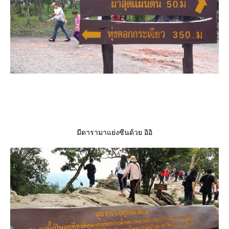
มีดารามาแย่งซีนด้วย อิอิ