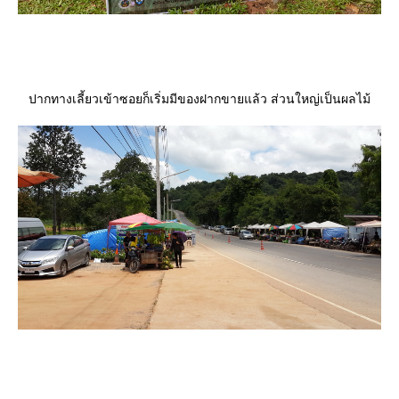
ปากทางเลี้ยวเข้าซอยก็เริ่มมีของฝากขายแล้ว ส่วนใหญ่เป็นผลไม้