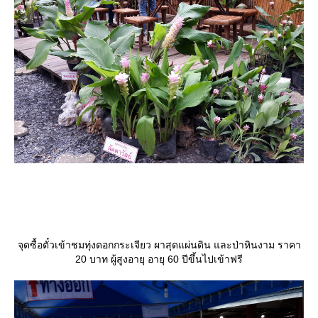
จุดซื้อตั๋วเข้าชมทุ่งดอกกระเจียว ผาสุดแผ่นดิน และป่าหินงาม ราคา
20 บาท ผู้สูงอายุ อายุ 60 ปีขึ้นไปเข้าฟรี