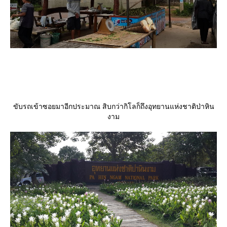
ขับรถเข้าซอยมาอีกประมาณ สิบกว่ากิโลก็ถึงอุทยานแห่งชาติป่าหิน
งาม