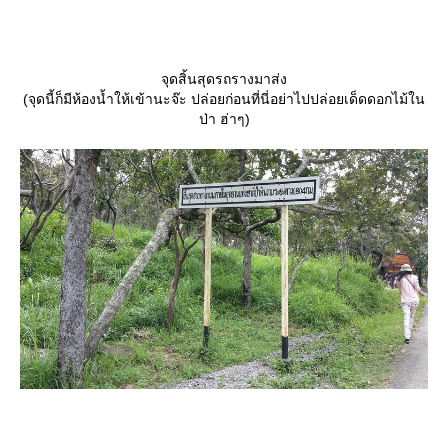
จุดสิ้นสุดรถรางมาส่ง
(จุดนี้ก็มีห้องน้ำให้เข้านะจ๊ะ ปล่อยก่อนที่นี่อย่าไปปล่อยเด็ดดอกไม้ใน
ป่า ฮ่าๆ)