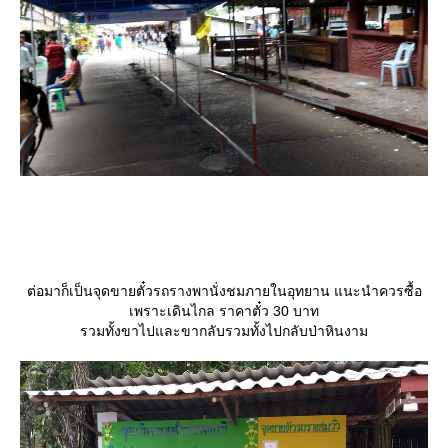
ต่อมาก็เป็นจุดขายตั๋วรถรางพานั่งชมภายในอุทยาน แนะนำควรซื้อ
เพราะเดินไกล ราคาตั๋ว 30 บาท
รวมทั้งขาไปและขากลับรวมทั้งไปกลับป่าหินงาม