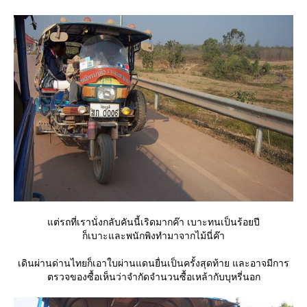
ต่รถที่เรานั่งกลับคันนี้เริดมากค๊า เบาะทนเป็นร้อยปี
ก็เบาะและพนักพิงทำมาจากไม้นี่ค๊า
เดินผ่านด่านไทยก็เอาใบผ่านแดนยื่นเป็นครั้งสุดท้าย และอาจมีการ
ตรวจของซื้อเห็นว่าจำกัดจำนวนซื้อเหล้ากับบุหรี่นอก