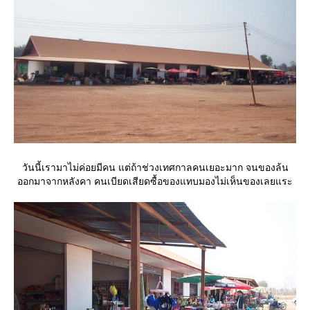
วันนี้เรามาไม่ค่อยมีคน แต่ถ้าช่วงเทศกาลคนเยอะมาก จนของล้น
ออกมาจากหลังคา คนเบียดเสียดซื้อของแทบมองไม่เห็นของเลยแระ