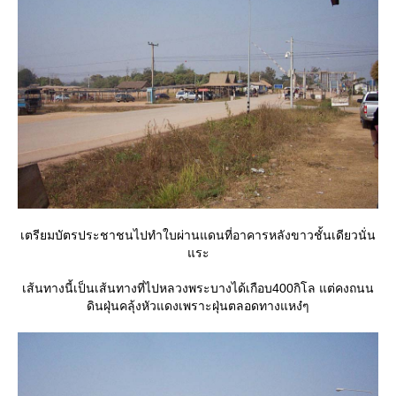
เตรียมบัตรประชาชนไปทำใบผ่านแดนที่อาคารหลังขาวชั้นเดียวนั่น
ระ
เส้นทางนี้เป็นเส้นทางที่ไปหลวงพระบางได้เกือบ400กิโล แต่คงถนน
ดินฝุ่นคลุ้งหัวแดงเพราะฝุ่นตลอดทางแหง๋ๆ