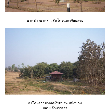
บ้านชาวบ้านลาวสันโดษและเงียบสงบ
ค่าโดยสารขากลับก็10บาทเหมือนกัน
กลับแล้วเด้อลาว