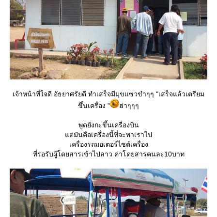
เจ้าหน้าที่ใจดี อัธยาศรัยดี ทำเสร็จมีมุขแซวขำๆๆ "เสร็จแล้วเตรียม
ขึ้นเครื่อง "
ฮ่าๆๆๆ
พูดยังกะขึ้นเครื่องบิน
ต่มันคือเครื่องนี้ที่จะพาเราไป
เครื่องรถมอเตอร์ไซต์เครื่อง
ที่รอรับผู้โดยสารเข้าไปลาว ค่าโดยสารคนละ10บาท