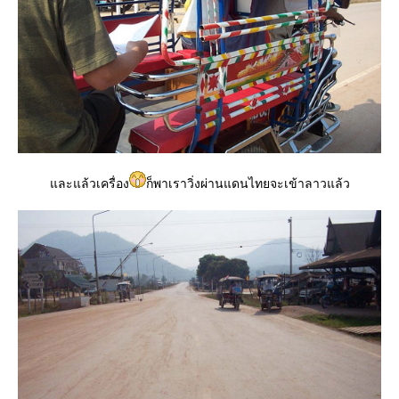
ละแล้วเครื่อง
ก็พาเราวิ่งผ่านแดนไทยจะเข้าลาวแล้ว