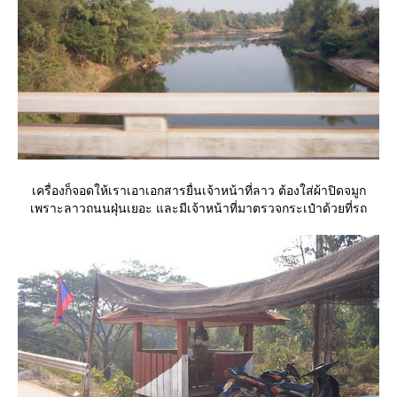
เครื่องก็จอดให้เราเอาเอกสารยื่นเจ้าหน้าที่ลาว ต้องใส่ผ้าปิดจมูก
เพราะลาวถนนฝุ่นเยอะ และมีเจ้าหน้าที่มาตรวจกระเป๋าด้วยที่รถ