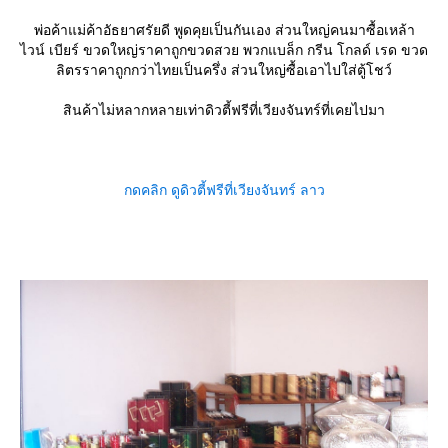
พ่อค้าแม่ค้าอัธยาศรัยดี พูดคุยเป็นกันเอง ส่วนใหญ่คนมาซื้อเหล้า
ไวน์ เบียร์ ขวดใหญ่ราคาถูกขวดสวย พวกแบล็ก กรีน โกลด์ เรด ขวด
ลิตรราคาถูกกว่าไทยเป็นครึ่ง ส่วนใหญ่ซื้อเอาไปใส่ตู้โชว์
สินค้าไม่หลากหลายเท่าดิวตี้ฟรีที่เวียงจันทร์ที่เคยไปมา
กดคลิก ดูดิวตี้ฟรีที่เวียงจันทร์ ลาว