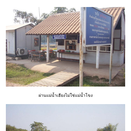
ผ่านแม่น้ำเฮียงไม่ใช่แม่น้ำโขง