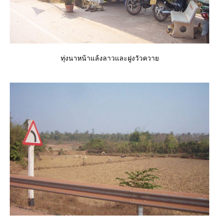
ทุ่งนาหน้าแล้งลาวและฝูงวัวควา