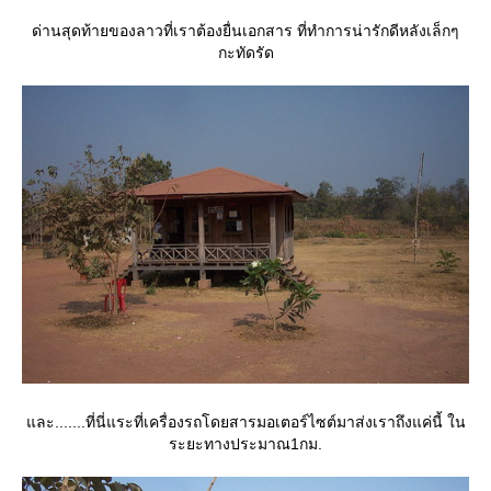
ด่านสุดท้ายของลาวที่เราต้องยื่นเอกสาร ที่ทำการน่ารักดีหลังเล็กๆ
กะทัดรัด
ละ.......ที่นี่แระที่เครื่องรถโดยสารมอเตอร์ไซต์มาส่งเราถึงแค่นี้ ใน
ระยะทางประมาณ1กม.