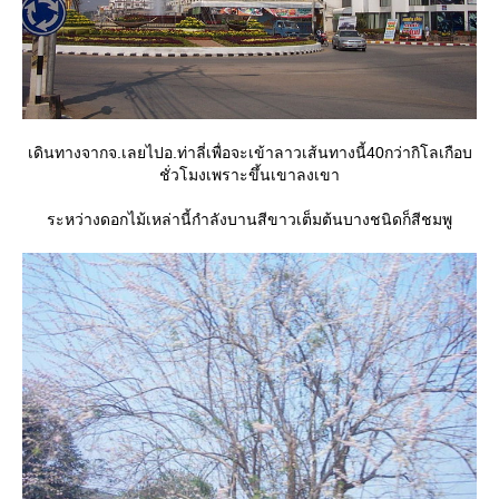
เดินทางจากจ.เลยไปอ.ท่าลี่เพื่อจะเข้าลาวเส้นทางนี้40กว่ากิโลเกือบ
ชั่วโมงเพราะขึ้นเขาลงเขา
ระหว่างดอกไม้เหล่านี้กำลังบานสีขาวเต็มต้นบางชนิดก็สีชมพู