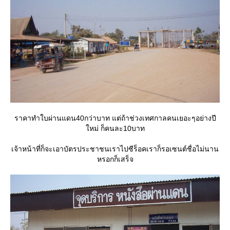
ราคาทำใบผ่านแดน40กว่าบาท แต่ถ้าช่วงเทศกาลคนเยอะๆอย่างปี
หม่ ก็คนละ10บาท
เจ้าหน้าที่ก็จะเอาบัตรประชาชนเราไปซีร็อคเราก็รอเซนต์ชื่อไม่นาน
หรอกก็เสร็จ