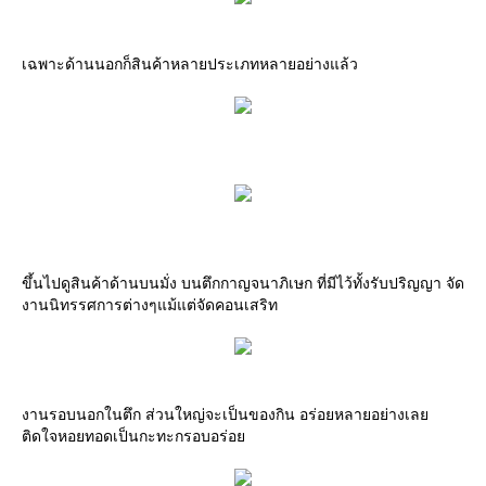
เฉพาะด้านนอกก็สินค้าหลายประเภทหลายอย่างแล้ว
ขึ้นไปดูสินค้าด้านบนมั่ง บนตึกกาญจนาภิเษก ที่มีไว้ทั้งรับปริญญา จัด
งานนิทรรศการต่างๆแม้แต่จัดคอนเสริท
งานรอบนอกในตึก ส่วนใหญ่จะเป็นของกิน อร่อยหลายอย่างเล
ติดใจหอยทอดเป็นกะทะกรอบอร่อ