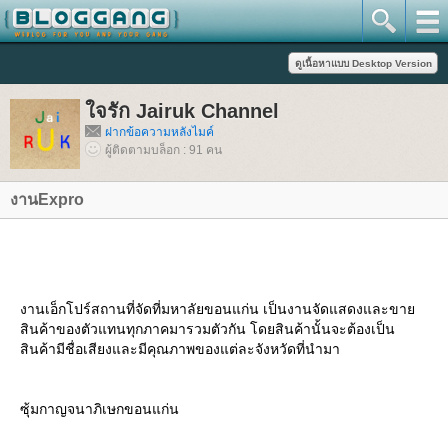
จรัก Jairuk Channel
ฝากข้อความหลังไมค์
ผู้ติดตามบล็อก : 91 คน
งานExpro
งานเอ็กโปร์สถานที่จัดที่มหาลัยขอนแก่น เป็นงานจัดแสดงและขา
สินค้าของตัวแทนทุกภาคมารวมตัวกัน โดยสินค้านั้นจะต้องเป็น
สินค้ามีชื่อเสียงและมีคุณภาพของแต่ละจังหวัดที่นำมา
ซุ้มกาญจนาภิเษกขอนแก่น