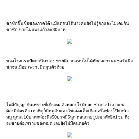
ชาชักขึ้นชื่อของภาคใต้ แม้แต่คนใต้บางคนยังไม่รู้จักและไม่เคยกิน
ชาชัก ขายไม่แพงแก้วละ30บาท
ของโรงแรมปัตตานีมาเอง ขายดีมากแทบไม่ได้พักสงสารคนชงวันนึง
ชักจนเมื่อย เพราะมีหมุนตัวด้ว
ไม่มีปัญญากินเพราะขี้เกียจต่อคิวพอกะโรตีบอย ซาลาเปาเกาะยอ
ต้องมีบัตรคิว เท่าที่ดูก็มีหมูสับและไข่แดงเค็มเกือบครึ่งฟองโป๊ะหน้า
หมู ลูกละ10บาทกล่องนึง50บาทมี5ลูก ตอนถ่ายรูปเขาพักอีก1ชม ถึง
จะขายต่อเพราะของหมด เลยยังไม่มีคนต่อคิว