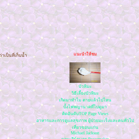
นะนำให้ชม
เป็นที่เก็บน้ำ
บัวหิมะ
วิธีเลี้ยงบัวหิมะ
เกิดมาทำไม ตายแล้วไปไหน
บั้งไฟพญานาคที่ไปดูมา
ติดอันดับTOP Page Views
อาหารและการดูแลสุขภาพ ผู้ป่วยมะเร็งและคนทั่วไป
เที่ยวขอนแก่น
Michael Jackson