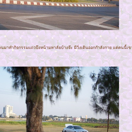
คนมาทำกิจกรรมแถวบึงหน้ามหาลัยบ้างจ๊ะ มีวิ่งเดินออกกำลังกาย แต่คนนี้เขา