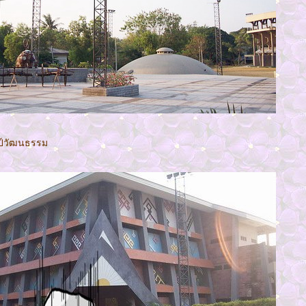
ลป์วัฒนธรรม