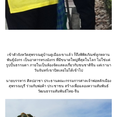
เข้าตัวจังหวัดสุพรรณดูบ้านดูเมืองเขาแล้ว ก็ถึงพิพิธภัณฑ์ลูกหลาน
พันธุ์มังกร เป็นอาคารทรงมังกร ที่มีขนาดใหญ่ที่สุดในโลก ไม่ใช่แค่
รูปปั้นธรรมดา ภายในเป็นห้องจัดแสดงเกี่ยวกับชนชาติจีน แต่เรามา
วันจันทร์เขาปิดเลยไม่ได้เข้าไป
นายบรรหาร ศิลปอาชา ประธานคณะกรรมการศาลเจ้าพ่อหลักเมือง
สุพรรณบุรี ร่วมกับพ่อค้า ประชาชน สร้างเพื่อฉลองความสัมพันธ์
วัฒนธรรมสัมพันธ์ไทย-จีน