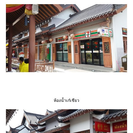
ห้องน้ำเก๋เชียว