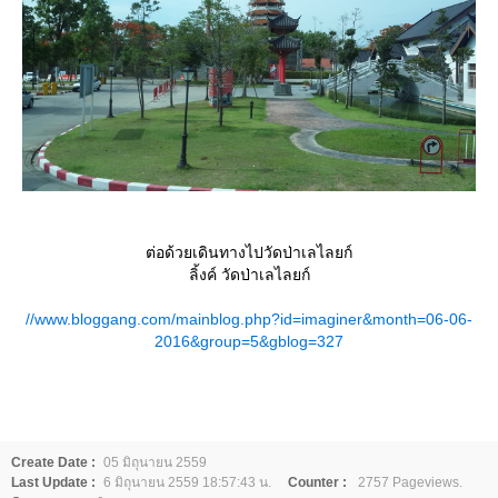
ต่อด้วยเดินทางไปวัดป่าเลไลยก์
ลิ้งค์ วัดป่าเลไลยก์
//www.bloggang.com/mainblog.php?id=imaginer&month=06-06-
2016&group=5&gblog=327
Create Date :
05 มิถุนายน 2559
Last Update :
6 มิถุนายน 2559 18:57:43 น.
Counter :
2757 Pageviews.