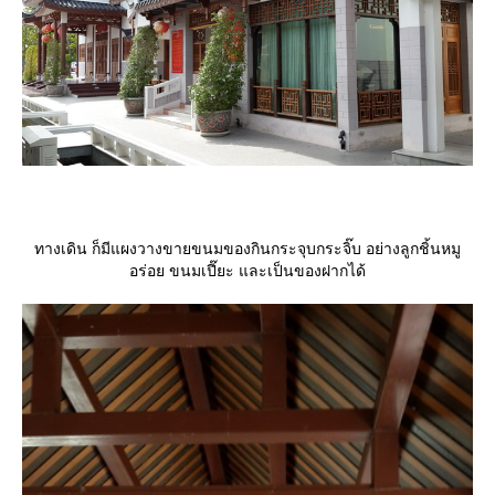
ทางเดิน ก็มีแผงวางขายขนมของกินกระจุบกระจิ๊บ อย่างลูกชิ้นหมู
อร่อย ขนมเปี๊ยะ และเป็นของฝากได้