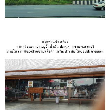
วะทานข้าวเที่ยง
ร้าน เรือนคุณย่า อยู่ปั๊มน้ำมัน ปตท.สามชาย จ.สระบุรี
ภายในร้านมีของฝากขาย เสื้อผ้า เครื่องประดับ ให้ชอปปิ้งด้วยหละ