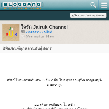
จรัก Jairuk Channel
ฝากข้อความหลังไมค์
ผู้ติดตามบล็อก : 91 คน
พิพิธภัณฑ์ลูกหลานพันธุ์มังกร
ทริปนี้โปรแกรมเดินทาง 3 วัน 2 คืน ไปจ.สุพรรณบุรี-จ.กาญจนบุรี-
จ.นครปฐม
ออกเดินทางเกือบหกโมงเช้า