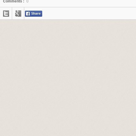
Comments :
0