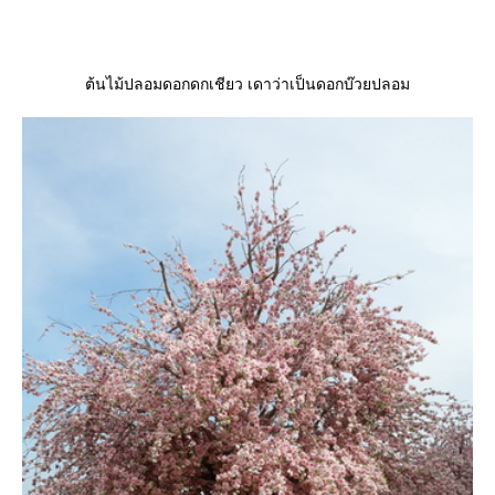
ต้นไม้ปลอมดอกดกเชียว เดาว่าเป็นดอกบ๊วยปลอม