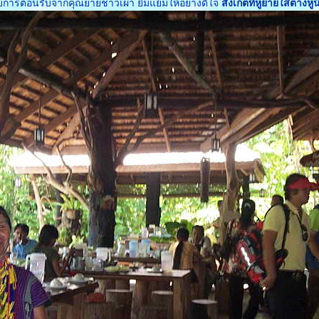
ับการต้อนรับจากคุณยายชาวเผ่า ยิ้มแย้มให้อย่างดีใจ
สังเกตที่หูยายใส่ต่าง