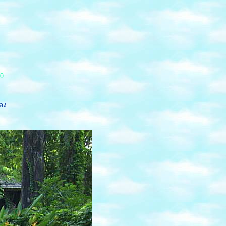
0
้อง