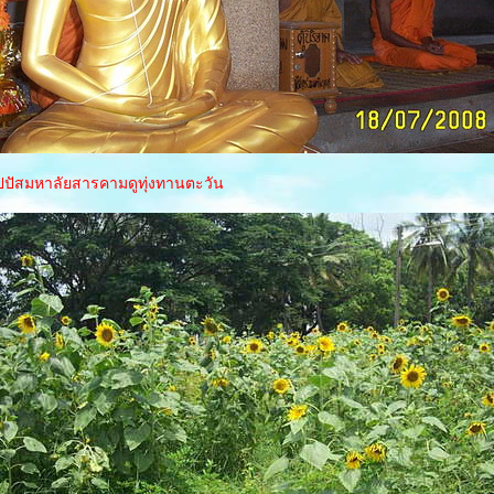
ปัสมหาลัยสารคามดูทุ่งทานตะวัน