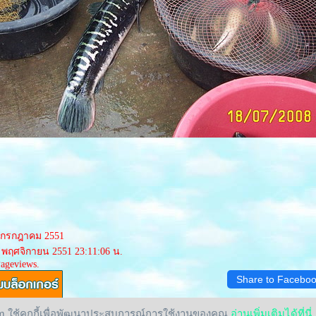
21 กรกฎาคม 2551
0 พฤศจิกายน 2551 23:11:06 น.
Pageviews.
Share to Facebo
 ใช้คุกกี้เพื่อพัฒนาประสบการณ์การใช้งานของคุณ
อ่านเพิ่มเติมได้ที่นี่