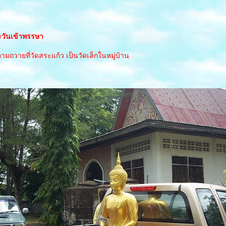
วันเข้าพรรษา
มถวายที่วัดสระแก้ว เป็นวัดเล็กในหมู่บ้าน