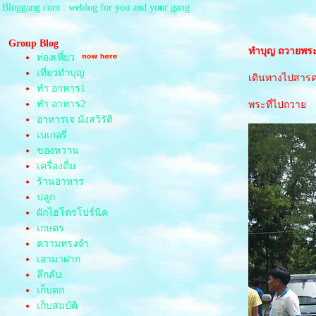
Bloggang.com : weblog for you and your gang
Group Blog
ทำบุญ ถวายพระ
ท่องเที่ยว
เที่ยวทำบุญ
เดินทางไปสารคา
ทำ อาหาร1
ทำ อาหาร2
พระที่ไปถวา
อาหารเจ มังสวิรัติ
เบเกอรี่
ของหวาน
เครื่องดื่ม
ร้านอาหาร
ปลูก
ผักไฮโดรโปร์นิค
เกษตร
ความทรงจำ
เอามาฝาก
ลึกลับ
เก็บตก
เก็บสมบัติ