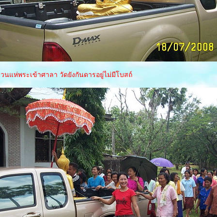
นแห่พระเข้าศาลา วัดยังกันดารอยู่ไม่มีโบสถ์