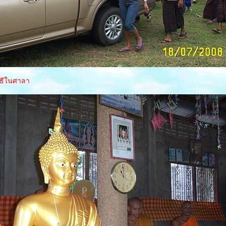
ิธีในศาลา