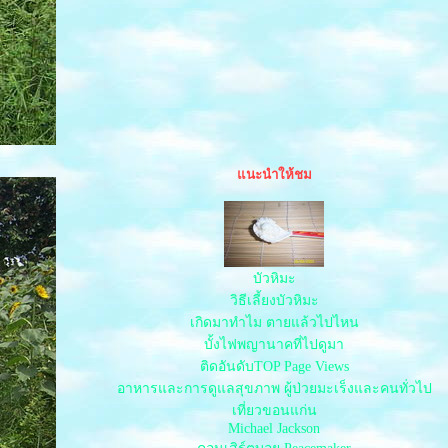
นะนำให้ชม
บัวหิมะ
วิธีเลี้ยงบัวหิมะ
เกิดมาทำไม ตายแล้วไปไหน
บั้งไฟพญานาคที่ไปดูมา
ติดอันดับTOP Page Views
อาหารและการดูแลสุขภาพ ผู้ป่วยมะเร็งและคนทั่วไป
เที่ยวขอนแก่น
Michael Jackson