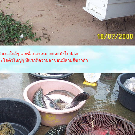
ำเภอใกล้ๆ เลยซื้อปลาเหมากะละมังไปปล่อ
ชะโดตัวใหญ่ๆ ทีแรกคิดว่าปลาช่อนมีลายสีขาวดำ