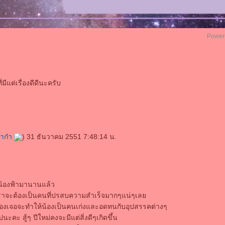
Power
่มีแต่เรื่องดีดีนะครับ
่าก๋า
) 31 ธันวาคม 2551 7:48:14 น.
น้องฟ้ามานานแล้ว
้น เราจะต้องเป็นคนที่ปรสบความสำเร็จมากๆแน่ๆเล
้องเจอจะทำให้น้องเป็นคนเก่งและอดทนกับอุปสรรคต่างๆ
ะคะ สู้ๆ ปีใหม่คงจะมีแต่สิ่งดีๆเกิดขึ้น