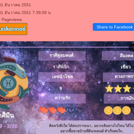
 31 ธันวาคม 2551
31 ธันวาคม 2551 7:39:09 น.
1 Pageviews.
Share to Facebook
arrow_f