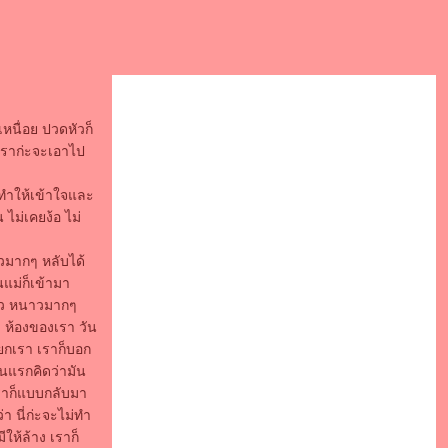
เหนื่อย ปวดหัวก็
เราก่ะจะเอาไป
่งทำให้เข้าใจและ
 ไม่เคยง้อ ไม่
ัวมากๆ หลับได้
นแม่ก็เข้ามา
นาว หนาวมากๆ
ง ห้องของเรา วัน
ียกเรา เราก็บอก
นแรกคิดว่ามัน
เราก็แบบกลับมา
่า นี่ก่ะจะไม่ทำ
ห้ล้าง เราก็