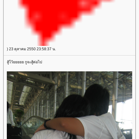
) 23 ตุลาคม 2550 23:58:37 น.
สู้โว้ยยยยย กูจะสู้ต่อไป