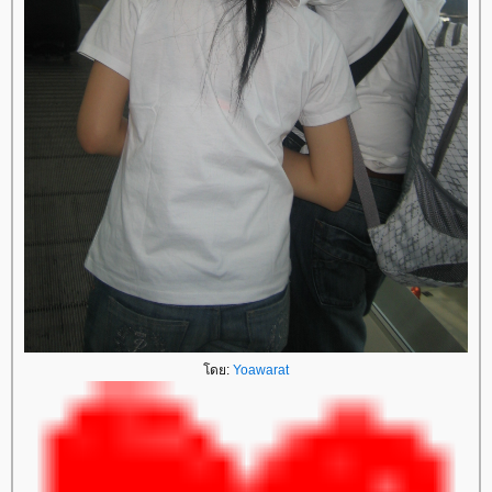
ดย:
Yoawarat