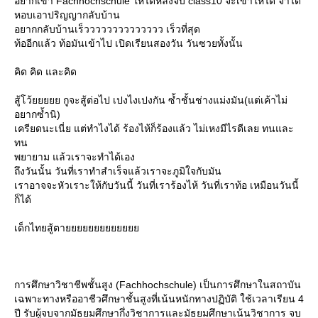
อยากเข้า Fachhochschule ให้ได้หลังจบ class10 จะเข้าให้ได้ จาได้
หอบเอาปริญญากลับบ้าน
อยากกลับบ้านเร็วววววววววววววว เร็วที่สุด
ท้ออีกแล้ว ท้อมันเข้าไป เปิดเรียนสองวัน วันซวยทั้งนั้น
คิด คิด และคิด
สู้โว้ยยยยย กูจะสู้ต่อไป เปงไงเปงกัน ซ้ำชั้นช่างแม่งมัน(แต่เค้าไม่
อยากซ้ำนิ)
เครียดนะเนี่ย แต่ทำไงได้ ร้องไห้ก็ร้องแล้ว ไม่เหงมีไรดีเลย ทนและ
ทน
พยายาม แล้วเราจะทำได้เอง
ถึงวันนั้น วันที่เราทำสำเร็จแล้วเราจะภูมิใจกับมัน
เราอาจจะหัวเราะให้กับวันนี้ วันที่เราร้องไห้ วันที่เราท้อ เหมือนวันนี้
ก็ได้
เด็กไทยสู้ตา
การศึกษาวิชาชีพชั้นสูง (Fachhochschule) เป็นการศึกษาในสถาบัน
เฉพาะทางหรืออาชีวศึกษาชั้นสูงที่เน้นหนักทางปฏิบัติ ใช้เวลาเรียน 4
ปี รับผู้จบจากมัธยมศึกษากึ่งวิชาการและมัธยมศึกษาเน้นวิชาการ จบ