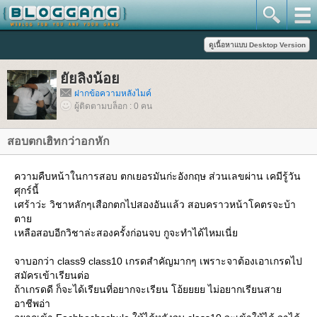
ัยลิงน้อ
ฝากข้อความหลังไมค์
ผู้ติดตามบล็อก : 0 คน
สอบตกเฮิทกว่าอกหัก
ความคืบหน้าในการสอบ ตกเยอรมันก่ะอังกฤษ ส่วนเลขผ่าน เคมีรู้วัน
ศุกร์นี้
เศร้าว่ะ วิชาหลักๆเสือกตกไปสองอันแล้ว สอบคราวหน้าโคตรจะบ้า
ตา
เหลือสอบอีกวิชาล่ะสองครั้งก่อนจบ กูจะทำได้ไหมเนี่
จาบอกว่า class9 class10 เกรดสำคัญมากๆ เพราะจาต้องเอาเกรดไป
สมัครเข้าเรียนต่อ
ถ้าเกรดดี ก็จะได้เรียนที่อยากจะเรียน โอ้ยยยย ไม่อยากเรียนสา
อาชีพอ่า