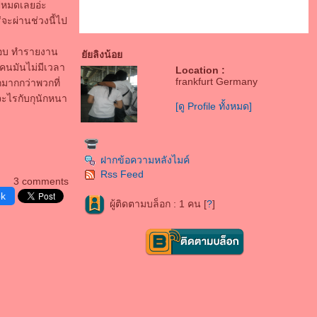
ไปหมดเลยอ่ะ
่จะผ่านช่วงนี้ไป
อสอบ ทำรายงาน
ัยลิงน้อ
 คนมันไม่มีเวลา
Location :
frankfurt Germany
กมากกว่าพวกที่
 จะไรกับกุนักหนา
[ดู Profile ทั้งหมด]
ฝากข้อความหลังไมค์
Rss Feed
3 comments
ok
ผู้ติดตามบล็อก : 1 คน [
?
]