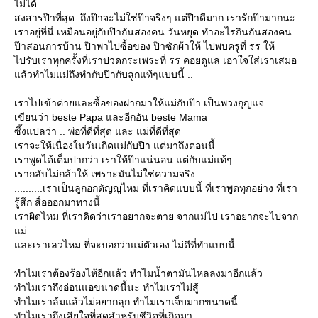
ไม่ได้
สงสารป๊าที่สุด..ถึงป๊าจะไม่ใช่ป๊าจริงๆ แต่ป๊าดีมาก เรารักป๊ามากนะ
เราอยู่ที่นี่ เหมือนอยู่กับป๊ากันสองคน วันหยุด ทำอะไรกินกันสองคน
ป๊าสอนการบ้าน ป๊าพาไปซื้อของ ป๊าซักผ้าให้ ไปพบครูที่ รร ให้
ไปรับเราทุกครั้งที่เราปวดกระเพระที่ รร คอยดูแล เอาใจใส่เราเสมอ
ล้วทำไมแม่ถึงทำกับป๊ากับลูกแท้ๆแบบนี้ ..
เราไปเข้าค่ายและซื้อของฝากมาให้แม่กับป๊า เป็นพวงกุญแจ
เขียนว่า beste Papa และอีกอัน beste Mama
ซึ้งแปลว่า .. พ่อที่ดีที่สุด และ แม่ที่ดีที่สุด
เราจะให้เนื่องในวันเกิดแม่กับป๊า แต่มาถึงตอนนี้
เราพูดได้เต็มปากว่า เราให้ป๊าแน่นอน แต่กับแม่แท้ๆ
เรากลับไม่กล้าให้ เพราะมันไม่ใช่ความจริง
..........เราเป็นลูกอกตัญญูไหม ที่เราคิดแบบนี้ ที่เราพูดทุกอย่าง ที่เรา
รู้สึก สื่อออกมาทางนี้
เราผิดไหม ที่เราคิดว่าเราอยากจะตาย จากแม่ไป เราอยากจะไปจาก
ม่
ละเราเลวไหม ที่จะบอกว่าแม่ตัวเอง ไม่ดีที่ทำแบบนี้..
ทำไมเราต้องร้องไห้อีกแล้ว ทำไมน้ำตามันไหลลงมาอีกแล้ว
ทำไมเราถึงอ่อนแอขนาดนี้นะ ทำไมเราไม่สู้
ทำไมเราล้มแล้วไม่อยากลุก ทำไมเราเจ็บมากขนาดนี้
ทำไมเราถึงเสียใจที่สุดสำหรับชีวิตที่เกิดมา