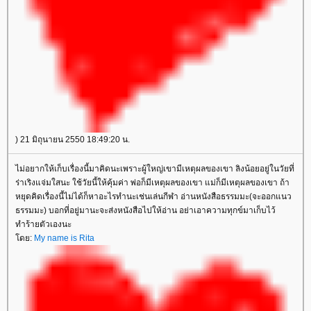
) 21 มิถุนายน 2550 18:49:20 น.
ไม่อยากให้เก็บเรื่องนี้มาคิดนะเพราะผู้ใหญ่เขามีเหตุผลของเขา ลิงน้อยอยู่ในวัยที่
ร่าเริงแจ่มใสนะ ใช้วัยนี้ให้คุ้มค่า พ่อก็มีเหตุผลของเขา แม่ก็มีเหตุผลของเขา ถ้า
หยุดคิดเรื่องนี้ไม่ได้ก็หาอะไรทำนะเช่นเล่นกีฬา อ่านหนังสือธรรมมะ(จะออกแนว
ธรรมมะ) บอกที่อยู่มานะจะส่งหนังสือไปให้อ่าน อย่าเอาความทุกข์มาเก็บไว้
ทำร้ายตัวเองนะ
ดย:
My name is Rita