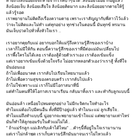
ทำยังไงลิงน้อยถึงจะหายจากโรคบ้าๆนี้ได้ .ลิงน้อยไม่อยากอยู่แล้ว
ลิงน้อยเจ็บ ลิงน้อยเสียใจ ลิงน้อยคิดมาก และลิงน้อยอยากตายให้รู้
ล้วรู้รอด
เราพยายามไม่คิดถึงเรื่องความตาย เพราะเราสัญญากับพี่สาวไว้แล้ว
ว่าจะไม่คิดและไม่ทำ แต่ทุกอย่าง ทุกช่วงในตอนนี้ มันทุกข์ ทรมาน
มันเจ็บปวดไปทั่วทั้งหัวใจเรา ..
เราอยากคุยกับแม่ อยากบอกให้แม่รุ้ถึงความรู้สึกของเราบ้าง
เวลาก็ไม่มีให้กัน ตอนนี้ความรู้สึกของเราที่มีต่อแม่มันเปลี่ยนไป
เราพึ้งใครไม่ได้เลย เราต้องสู้ด้วยตัวเราเอง เราต้องเข้มแข็ง
ต่เราอยากเข้มแข็งด้วยใจจริง ไม่อยากหลอกตัวเองว่าเราสู้ ทั้งที่ใจ
มันอ่อนแอ
ถ้าไม่เพื่ออนาคต เรากลับไปเรียนไทยนานแล้ว
ถ้าไม่เพื่อความสุขของครอบครัว เรากลับไปแล้ว
ถ้าไม่ใช่เพราะแม่ เราก็ไม่มีโอกาสมาที่นี่
ต่ทำไมคนที่ให้โอกาสเรามาเรียน กลับมาทิ้งเรา และทำกับลูกแบบนี้
มันอ่อนล้า เหนื่อยไปหมดทุกอย่าง ไม่มีกะจิตกะใจทำอะไร
ทำไมแม่ต้องไปมีคนอื่น ทั้งที่มีป๊าอยู่แล้ว ทำไมนะแม่ ลูกเสียใจ..
ทำไมแม่ถึงทำแบบนี้ นู่อยากจะพยายามเข้าใจแม่ แต่พยายามเท่าไหร่
มันก็ทำให้ลูกยอมรับในตัวแม่ไม่ได้..
" ถ้าแม่รักลูก แม่เลิกกับเค้าได้ไหม" ...คำๆนี้ที่อยู่ในใจเรามานาน
ต่เราไม่กล้าพูด เราเก็บความรู้สึกมันมาจนเราไม่ไหวแล้ว