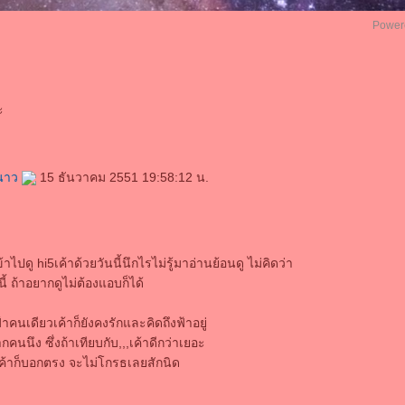
Power
ะ
นาว
15 ธันวาคม 2551 19:58:12 น.
าเข้าไปดู hi5เค้าด้วยวันนี้นึกไรไม่รู้มาอ่านย้อนดู ไม่คิดว่า
 ถ้าอยากดูไม่ต้องแอบก็ได้
าคนเดียวเค้าก็ยังคงรักและคิดถึงฟ้าอยู่
คนนึง ซึ่งถ้าเทียบกับ,,,เค้าดีกว่าเยอะ
ับเค้าก็บอกตรง จะไม่โกรธเลยสักนิด