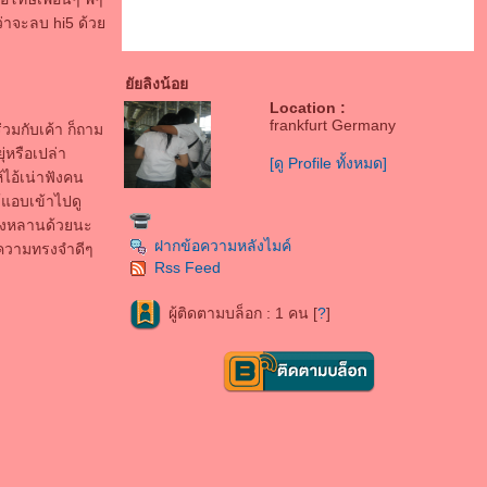
กว่าจะลบ hi5 ด้ว
ัยลิงน้อ
Location :
frankfurt Germany
ร่วมกับเค้า ก็ถาม
่หรือเปล่า
[ดู Profile ทั้งหมด]
้ไอ้เน่าฟังคน
้แอบเข้าไปดู
ง ถึงหลานด้วยนะ
ฝากข้อความหลังไมค์
็บความทรงจำดีๆ
Rss Feed
ผู้ติดตามบล็อก : 1 คน [
?
]