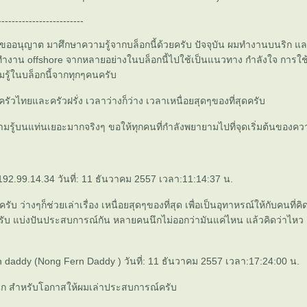
-------------------------
ก ขออนุญาต มาศึกษาความรู้จากบล็อกนี้ด้วยครับ ปัจจุบัน ผมทำงานบนริก 
ำงาน offshore จากหลายอย่างในบล็อกนี้ไปใช้เป็นแนวทาง กำลังใจ การใช้
รู้ในบล็อกนี้จากทุกๆคนครับ
งครัวไทยและครัวฝรั่ง เวลาว่างก็ว่าง เวลาเหนื่อยสุดๆของที่สุดครับ
รู้บนแท่นเยอะมากจริงๆ ขอให้ทุกคนที่กำลังพยายามไปที่จุดเริ่มต้นของควา
92.99.14.34 วันที่: 11 ธันวาคม 2557 เวลา:11:14:37 น.
ยครับ ว่างๆก็ช่วยเล่าเรื่อง เหนื่อยสุดๆของที่สุด เพื่อเป็นอุทาหรณ์ให้กับคนที
ับ แบ่งปันประสบการณ์กัน หลายคนนึกไม่ออกว่ามันแค่ไหน แล้วคิดว่าไหว ล
 daddy (Nong Fern Daddy ) วันที่: 11 ธันวาคม 2557 เวลา:17:24:00 น.
นก สำหรับโอกาสให้ผมเล่าประสบการณ์ครับ