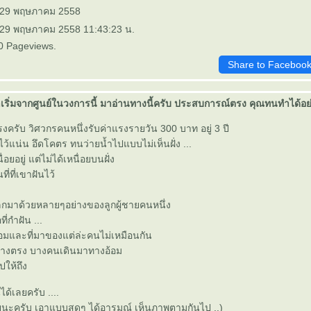
: 29 พฤษภาคม 2558
: 29 พฤษภาคม 2558 11:43:23 น.
0 Pageviews.
Share to Faceboo
เริ่มจากศูนย์ในวงการนี้ มาอ่านทางนี้ครับ ประสบการณ์ตรง คุณทนทำได้อย่
รับ วิศวกรคนหนึ่งรับค่าแรงรายวัน 300 บาท อยู่ 3 ปี
้แน่น อึดโคตร ทนว่ายน้ำไปแบบไม่เห็นฝั่ง ...
ื่อยอยู่ แต่ไม่ได้เหนื่อยบนฝั่ง
ที่ที่เขาฝันไว้
แลกมาด้วยหลายๆอย่างของลูกผู้ชายคนหนึ่ง
ี่กำฝัน ...
อมและที่มาของแต่ล่ะคนไม่เหมือนกัน
างตรง บางคนเดินมาทางอ้อม
ปให้ถึง
ได้เลยครับ ....
ลยนะครับ เอาแบบสดๆ ได้อารมณ์ เห็นภาพตามกันไป ..)