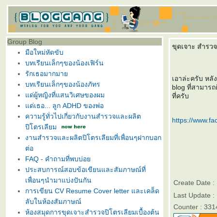
Group Blog
ขุดเจาะ สำรวจ
มือใหม่หัดขับ
บทเรียนเล็กๆของน้องเฟิร์น
รักเธอมากมา
เอาล่ะครับ หลั
บทเรียนเล็กๆของน้องภัทร
blog ที่สามารถติ
ด่ผู้หญิงที่แสนวิเศษของผม
ที่ครับ
ด่เธอ... ลูก ADHD ของพ่อ
ความรู้ทั่วไปเกี่ยวกับงานสำรวจและผลิต
https://www.f
ปิโตรเลียม
งานสำรวจและผลิตปิโตรเลียมที่เพื่อนๆฝากบอก
ต่อ
FAQ - คำถามที่พบบ่อ
ประสบการณ์สอบข้อเขียนและสัมภาษณ์ที่
เพื่อนๆนำมาแบ่งปันกัน
Create Date 
การเขียน CV Resume Cover letter และเคล็ด
Last Update 
ลับในห้องสัมภาษณ์
Counter : 331
ห้องสมุดการขุดเจาะสำรวจปิโตรเลียมเบื้องต้น