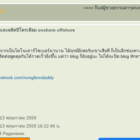
==== ก็แค่ผู้ชายธรรมดาๆคนหนึ่
และผลิตปิโตรเลียม onshore offshore
งจากเป็นไดโนเสาร์ไซเบอร์มานาน ได้ฤกษ์มีเพจกับเขาเสียที
ก็เป็นอีกช่องทา
ดต่อพูดคุยกันได้รวดเร็วยิ่งขึ้น แต่ว่า blog ก็ยังอยู่นะ ไม่ได้จะปิด blog ทักท
acebook.com/nongferndaddy
: 13 พฤษภาคม 2559
: 13 พฤษภาคม 2559 16:22:48 น.
4 Pageviews.