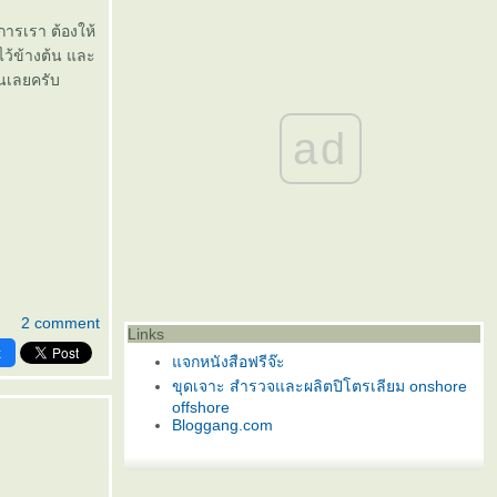
ารเรา ต้องให้
ไว้ข้างต้น และ
นเลยครับ
ad
2 comment
Links
k
จกหนังสือฟรีจ๊ะ
ขุดเจาะ สำรวจและผลิตปิโตรเลียม onshore
offshore
Bloggang.com