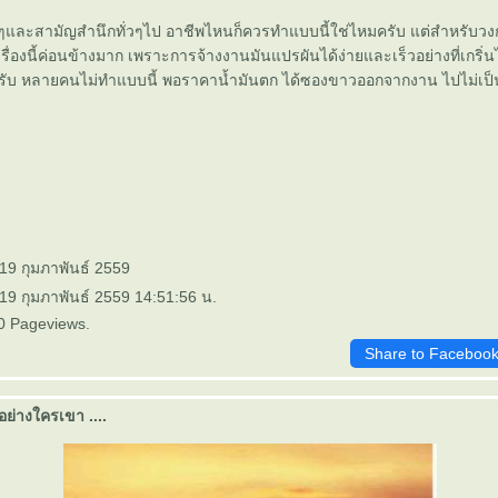
ายๆและสามัญสำนึกทั่วๆไป อาชีพไหนก็ควรทำแบบนี้ใช่ไหมครับ แต่สำหรับวงก
ื่องนี้ค่อนข้างมาก เพราะการจ้างงานมันแปรผันได้ง่ายและเร็วอย่างที่เกริ่น
ครับ หลายคนไม่ทำแบบนี้ พอราคาน้ำมันตก ได้ซองขาวออกจากงาน ไปไม่เป็
 19 กุมภาพันธ์ 2559
 19 กุมภาพันธ์ 2559 14:51:56 น.
0 Pageviews.
Share to Faceboo
งอย่างใครเขา ....