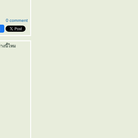
0 comment
k
างนี้ไหม