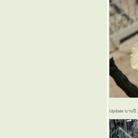
ผมเชื่อแล้วครับว่ากล้วยไม้ป่าเลี้ยง
ห้รอดยากจริงๆ
การย้ายกระถางและตัดแบ่งกอ เพื่อ
การขยายพันธุ์กล้วยไม้
กล้วยไม้สามัญประจำบ้าน ตอนที่ 5
สกุลแคททียา
กล้วยไม้สามัญประจำบ้าน ตอนที่4
สกุลแคททียา (Cattya Spp)
กล้วยไม้สามัญประจำบ้าน ตอนที่ 3
สกุลหวา
กล้วยไม้สามัญประจำบ้าน ตอนที่ 2
สกุลหวา
กล้วยไม้สามัญประจำบ้าน ตอนที่1
สกุลหวาย (Dendrobium Spp)
ราคากล้วยไม้
DIY การนำรากหรือกิ่งไม้มาทำที่
ปลูกกล้วยไม้
Update บานปี 
รงเรือนกล้วยไม้ แบบมาตรฐาน
อีกรูปแบบ
กล้วยไม้ต้นแรกทีเพื่อนให้มา
กล้วยไม้เลี้ยงได้ไม่ยาก หากสนใจ