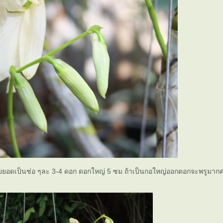
ยอดเป็นช่อ ๆละ 3-4 ดอก ดอกใหญ่ 5 ซม ถ้าเป็นกอใหญ่ออกดอกจะพรูมากค