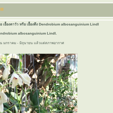
หรือ เอื้องตาวัว หรือ เอื้องตึง Dendrobium albosanguinium Lindl
 Dendrobium albosanguinium Lindl.
อน มกราคม - มิถุนายน แล้วแต่สภาพอากาศ