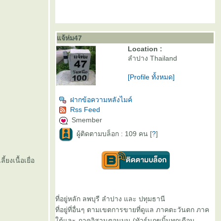
จ้ห่ม47
Location :
ลำปาง Thailand
[Profile ทั้งหมด]
ฝากข้อความหลังไมค์
Rss Feed
Smember
ผู้ติดตามบล็อก : 109 คน [
?
]
ยงเนื้อเยื่อ
ที่อยู่หลัก ลพบุรี ลำปาง และ ปทุมธานี
ที่อยู่ที่อื่นๆ ตามเขตการขายที่ดูแล ภาคตะวันตก ภาค
ต้และ ภาคอิสานตอนบน (ทัวร์นกขมิ้นทุกเดือน