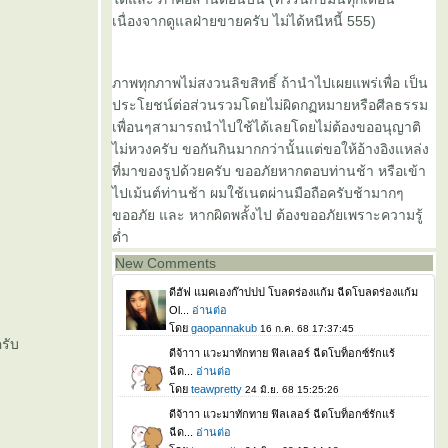
เนื่องจากดูแลฝ่ายขายครับ ไม่ได้หนีหนี้ 555)
ภาพทุกภาพไม่สงวนลิขสิทธิ์ ถ้านำไปเผยแพร่เพื่อ เป็น
ประโยชน์ต่อส่วนรวมโดยไม่ผิดกฏหมายหรือศีลธรรม
เพื่อนๆสามารถนำไปใช้ได้เลยโดยไม่ต้องขออนุญาติ
ไม่หวงครับ ขอกันกินมากกว่านั้นแต่ขอให้อ้างอิงแหล่ง
ที่มาของรูปด้วยครับ ขออภัยหากตอบท่านช้า หรือเข้า
ไปเม้นต์ท่านช้า ผมใช้เนตผ่านมือถือครับช้ามากๆ
ขออภัย และ หากผิดพลั้งไป ต้องขออภัยเพราะความรู้
ต่ำ
New Comments
รับ