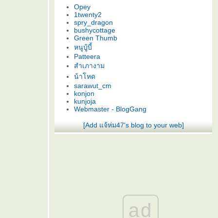
Opey
1twenty2
spry_dragon
bushycottage
Green Thumb
หนูบู้บี้
Patteera
สำเภางาม
น้าโหด
sarawut_cm
konjon
kunjoja
Webmaster - BlogGang
[Add แจ้ห่ม47's blog to your web]
ad