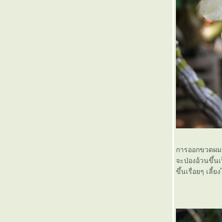
เอื้องสายม่วง Den lituiflorum Lindl.
เอื้องผึ้ง Dendrobium lindleyi
Steud.
เอื้องคำปอน, เอื้องไผ่ ,เอื้องคำ
ส้,เอื้องเดือน Dendrobium
dixanthum Rchb.f.
เอื้องสายไหม,เอื้องสายล่อง
ล่ง,มอกคำเครือ,เอื้องสายไม้Den
aphyllum(Roxb.) Fischer
เอื้องครั่ง (Dendrobium parishii
Rchb.f.)
เอื้องสายน้ำผึ้ง (Dendrobium
primulinum Lindl)
เอื้องมัจฉา(Dendrobium
palpebrae Lindl)และเอื้องมัจฉานุ
การออกขวดผมจะห
(Dendrobium fermeri Paxton)
จะป่องอ้วนขึ้น
ข้อมูลกล้วยไม้พันธุ์แท้ที่เลี้ยงได้ใน
ขึ้นเรื่อยๆ เลี้
กรุงเทพและปริมณฑล
วนด้า ไม้สำหรับผู้อาวุโสจริงหรือ
เอื้องผาเวียง หรือ เอื้องตาวัว หรือ
เอื้องตึง Dendrobium
albosanguinium Lindl