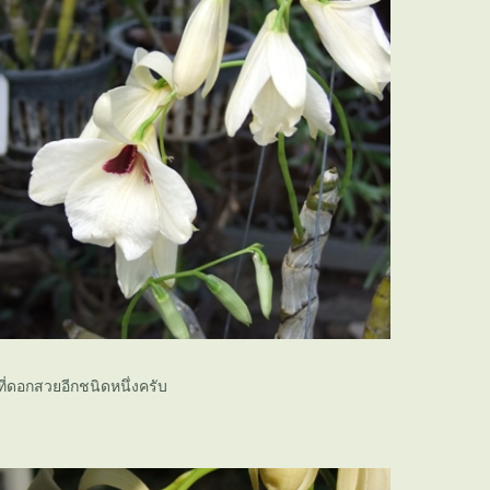
ที่ดอกสวยอีกชนิดหนึ่งครับ