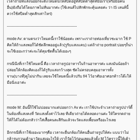
เวลาถ่ายที่แสงน้อยก็จะตั้งโหมดนี้ให้สปีดอยู่ที่สปีดต่ำสุดที่มือเรา(หรือมือคน
อื่น)ยังถือได้โดยภาพไม่สั่นมากค่ะ (ใช้เลนส์ไปสักพักจะคุ้นเคยค่ะ ว่า IS เลนส์นี้
ควรใช้สปีดต่ำสุดสักเท่าไหร่)
--------------------------------------------------------
mode Av: ตามตรงว่าโหมดนี้เราใช้น้อยค่ะ เพราะเราถ่ายท่องเที่ยวซะมาก ใช้ P
คิดให้ถ้าแสงพอก็ได้ชัดลึกพออยู่แล้ว(รูรับแสงแคบ) แต่ถ้าถ่าย portrait บ่อยๆก็น่า
จะใช้เยอะกว่าค่ะจะได้คุมชัดตื้นได้เยอะๆ
กรณีนึงที่เราใช้โหมดนี้ คือ เวลาถ่ายรูปอาหารในร้านอาหารค่ะ แสงมันน้อยถ้า
ปล่อยให้กล้องคิดเองก็ได้รูรับแสงกว้างสุด ชัดไม่ครอบคลุมอาหารทั้ง
จาน(บางที)ดูไม่น่ากิน เลยจะใช้โหมดนี้แล้วปรับ f/4 ไว้อาศัยเอาศอกท้าวโต๊ะให้
มือนิ่งเอาค่ะ
--------------------------------------------------------
mode M: อันนี้ก็ใช้ไม่บ่อยมากแต่บ่อยกว่า Av ค่ะ เราใช้ประจำเวลาถ่ายรูปปาร์ตี้
นห้องที่แสงคงที่ วัดแสงตั้งค่าไว้เลย ทีเดียวถ่ายได้ตลอดงานค่ะ ให้ใครกดถ่า
ห้ก็ได้ไม่ต้องกลัวว่าใส่เสื้อคนละสีกันแล้วจะวัดแสงเพี้ยนหรืออะไรเล
อีกกรณีที่เราใช้เยอะมากๆคือ เวลาจะยื่นกล้องให้คนอื่นถ่ายรูปให้ค่ะ แบบว่าไม่
กล้ารบกวนเค้ามาวัดแสงอะไรให้ เราก็วัดไว้ก่อนเลยแล้วตั้ง M ไว้คราวนี้ให้เค้า