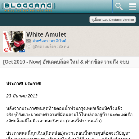
White Amulet
ฝากข้อความหลังไมค์
ผู้ติดตามบล็อก : 35 คน
[Oct 2010 - Now] อัพเดตบล็อคใหม่ & ฝากข้อความถึง จขบ
ประกาศ! ประกาศ!
23 มีนาคม 2013
หลังจากประกาศหนสุดท้ายตอนน้ำท่วมกรุงเทพก็เกือบปีครึ่งแล้ว
จริงๆก็ยังแวะมาตอบคำถามที่มีคนถามไว้ในบล็อคอยู่บ้างนะคะแต่เรื่อ
งอัพบล็อคนี่ไม่มีเวลาพอจริงๆค่ะ (ตอนนี้ทำงานแล้ว)
ประกาศหนนี้ฉุกเฉิน(นิดหน่อย)เพราะตอนนี้หลายๆบล็อคจะมีปัญหา