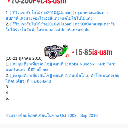
1.
[[รีวิวแรกรับใบไม้ร่วง2010@Japan]] ปฐมบทก่อนเดินทาง:
สัปดาห์แห่งพายุ+อะไรเอ่ยสีแดงๆแต่ไม่ใช่ใบไม้แดง
2.
[[รีวิวแรกรับใบไม้ร่วง2010@Japan]] ทุ่งKOKIAกลมๆแดงๆรับ
บไม้ร่วงในวันฟ้าใสท่ามกลางสัปดาห์แห่งพายุฝน
[10-21 ตุลาคม 2010]
1.
[[ตะลุยเดี่ยวเที่ยวคันไซ]] ตอนที่ 1: Kobe Nunobiki Herb Park
ดดร้อนกว่านี้มีอีกมั๊
2.
[[ตะลุยเดี่ยวเที่ยวคันไซ]] ตอนที่ 2: กินเนื้อโกเบ ทำโรแมนติค(อยู่
ได้คนเดียว) ที่ Harborland
3.
4.
5.
รวมรายชื่อบล็อคที่เขียนในช่วง Oct 2009 - Sep 2010