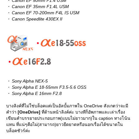
・ Canon EF 50mm F1.4 USM
・ Canon EF 35mm F1.4L USM
・ Canon EF 70-200mm F4L IS USM
・ Canon Speedlite 430EX II
・ Sony Alpha NEX-5
・ Sony Alpha E 18-55mm F3.5-5.6 OSS
・ Sony Alpha E 16mm F2.8
บางลิงค์ที่ไม่ใช่บล็อคแต่เป็นอัลบั้มภาพใน OneDrive สังเกตว่าจะมี
คำว่า
[OneDrive]
ที่ด้านหน้าลิงค์ค่ะ บางทีก็อัพภาพและเล่าเรื่อง
เขียนคำบรรยายประกอบภาพ(แบบไม่ยาวมาก)ใน caption ทางโน้น
ทน ที่แน่ๆคือไม่(สามารถ)ยาวยืดยาดหรือนอกเรื่องได้ขนาดใน
บล็อคชัวร์ค่ะ