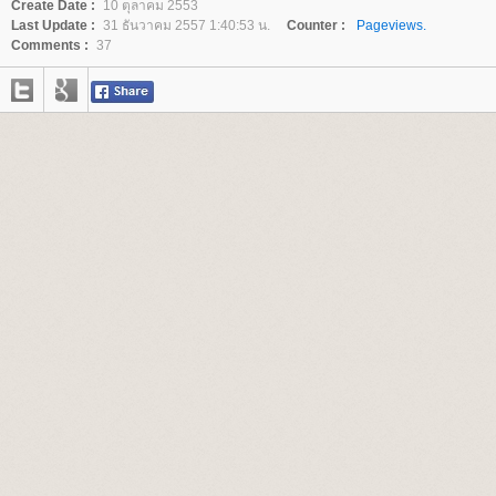
Create Date :
10 ตุลาคม 2553
Last Update :
31 ธันวาคม 2557 1:40:53 น.
Counter :
Pageviews.
Comments :
37