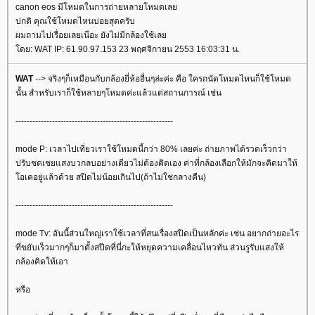
canon eos มีโหมดในการถ่ายหลายโหมดเล
ปกติ คุณใช้โหมดไหนบ่อยสุดครับ
ผมถามไปเรื่อยเลยเน๊อะ ยังไม่มีกล้องใช้เล
ดย: WAT IP: 61.90.97.153 23 พฤศจิกายน 2553 16:03:31 น.
WAT
--> จริงๆก็เหมือนกับกล้องยี่ห้ออื่นๆล่ะค่ะ คือ ใครถนัดโหมดไหนก็ใช้โหมด
นั้น สำหรับเราก็ใช้หลายๆโหมดค่ะแล้วแต่สถานการณ์ เช่น
--------------------------------------------------------
mode P: เวลาไปเที่ยวเราใช้โหมดนี้กว่า 80% เลยค่ะ ถ่ายภาพได้รวดเร็วกว่า
ปรับชดเชยแสงบวกลบอย่างเดียวไม่ต้องคิดเอง ค่าที่กล้องเลือกให้มักจะคิดมาให้
อเคอยู่แล้วด้วย สปีดไม่น้อยเกินไป(ถ้าไม่ใช่กลางคืน)
--------------------------------------------------------
mode Tv: อันนี้ส่วนใหญ่เราใช้เวลาที่สนเรื่องสปีดเป็นหลักค่ะ เช่น อยากถ่ายอะไร
ที่ขยับเร็วมากๆก็มาตั้งสปีดที่นี่กะให้หยุดความเคลื่อนไหวทัน ส่วนรูรับแสงให้
กล้องคิดให้เอา
หรือ