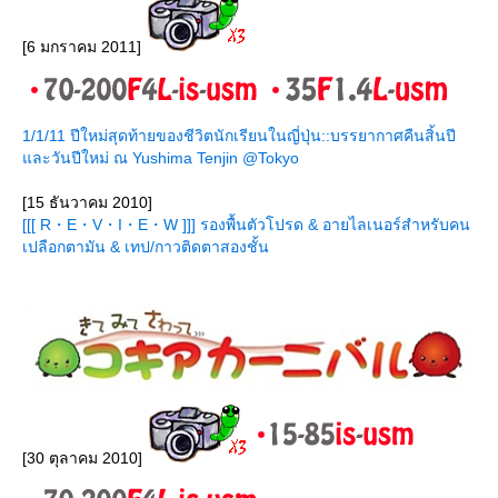
[6 มกราคม 2011]
1/1/11 ปีใหม่สุดท้ายของชีวิตนักเรียนในญี่ปุ่น::บรรยากาศคืนสิ้นปี
ละวันปีใหม่ ณ Yushima Tenjin @Tokyo
[15 ธันวาคม 2010]
[[[ R・E・V・I・E・W ]]] รองพื้นตัวโปรด & อายไลเนอร์สำหรับคน
เปลือกตามัน & เทป/กาวติดตาสองชั้น
[30 ตุลาคม 2010]