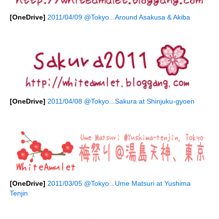
[OneDrive]
2011/04/09 @Tokyo...Around Asakusa & Akiba
[OneDrive]
2011/04/08 @Tokyo...Sakura at Shinjuku-gyoen
[OneDrive]
2011/03/05 @Tokyo...Ume Matsuri at Yushima
Tenjin