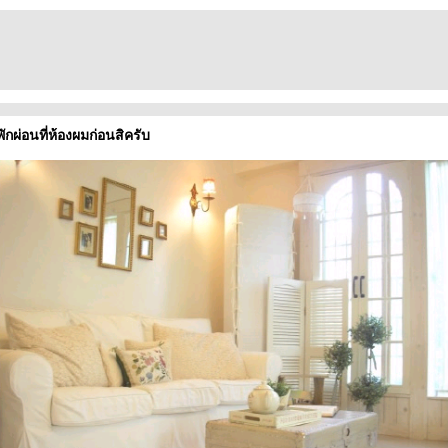
ักผ่อนที่ห้องผมก่อนสิครับ