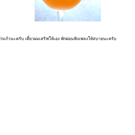
มซักแก้วนะครับ เดี๋ยวผมเสริฟให้เอง พักผ่อนฟังเพลงให้สบายนะครับ