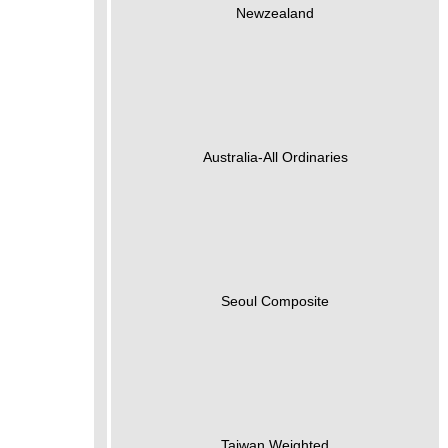
Newzealand
Australia-All Ordinaries
Seoul Composite
Taiwan Weighted