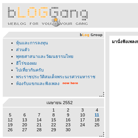
มานั่งฟังเพลงพ
หุ้นและการลงทุน
ส่วนตัว
พุทธศาสนาและวัฒนธรรมไท
ฮีโร่ของผม
ไปเที่ยวกันครับ
พระราชประวัติสมเด็จพระนเรศวรมหาราช
ห้องรับแขกและฟังเพลง
เมษายน 2552
1
2
3
4
5
6
7
8
9
10
11
12
13
14
15
16
17
18
19
20
21
22
23
24
25
26
27
28
29
30