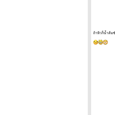
ถ้าหิวก็น้ำส้