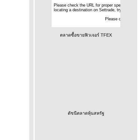
ตลาดซื้อขายฟิวเจอร์ TFEX
ดัชนีตลาดหุ้นสหรัฐ