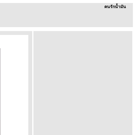
คนรักน้ำมัน