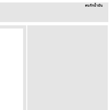
คนรักน้ำมัน