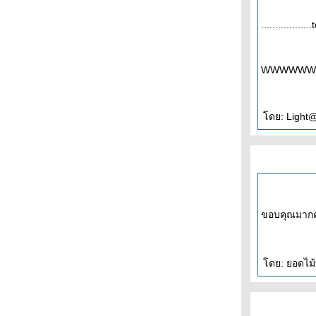
.................
WWWWWW
ดย: Light@
ขอบคุณมากค