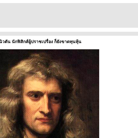
วตัน นักฟิสิกส์ผู้ปราชเปรื่อง ก็ยังขาดทุนหุ้น