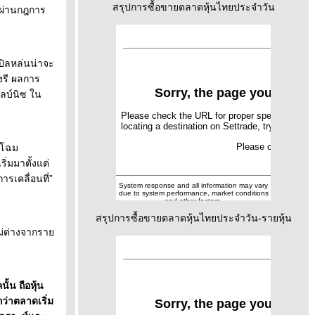
สรุปการซื้อขายตลาดหุ้นไทยประจำวัน
)ผ่านกฎการ
ปิลหล่นน่าจะ
วงรี ผลการ
ไลบ์นิซ ใน
ยนโฉม
ิ่มมาตั้งแต่
เคลื่อนที่”
สรุปการซื้อขายตลาดหุ้นไทยประจำวัน-รายหุ้น
ไม่ต่างจากรา
ั้น ถือหุ้น
กว่าตลาดเริ่ม