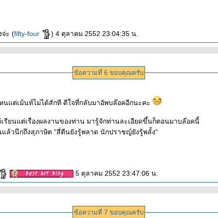
งจ่ะ (
fifty-four
) 4 ตุลาคม 2552 23:04:35 น.
ข้อความที่ 6 ขอบคุณครับ
ต่เม้นท์ไม่ได้สักที ดีใจที่กลับมาอัพบล๊อคอีกนะคะ
้เรียนแต่เรื่องผลงานของท่าน มารู้จักท่านละเอียดขึ้นก็ตอนมาบล๊อคนี้
้วนึกถึงสุภาษิต "สี่ตีนยังรู้พลาด นักปราชญ์ยังรู้พลั้ง"
5 ตุลาคม 2552 23:47:06 น.
ข้อความที่ 7 ขอบคุณครับ