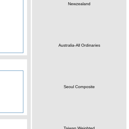
Newzealand
Australia-All Ordinaries
Seoul Composite
Taiwan Weighted