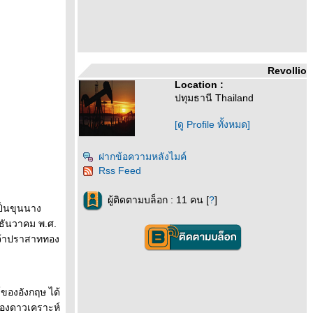
Revollio
Location :
ปทุมธานี Thailand
[ดู Profile ทั้งหมด]
ฝากข้อความหลังไมค์
Rss Feed
ผู้ติดตามบล็อก : 11 คน [
?
]
ป็นขุนนาง
5 ธันวาคม พ.ศ.
เจ้าปราสาททอง
ร์ของอังกฤษ ได้
ของดาวเคราะห์