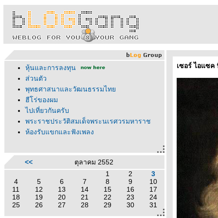
เซอร์ ไอแซค นิ
หุ้นและการลงทุน
ส่วนตัว
พุทธศาสนาและวัฒนธรรมไท
ฮีโร่ของผม
ไปเที่ยวกันครับ
พระราชประวัติสมเด็จพระนเรศวรมหาราช
ห้องรับแขกและฟังเพลง
<<
ตุลาคม 2552
1
2
3
4
5
6
7
8
9
10
11
12
13
14
15
16
17
18
19
20
21
22
23
24
25
26
27
28
29
30
31