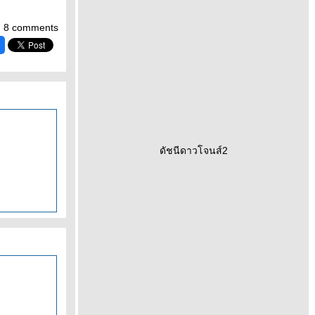
8 comments
ดัชนีดาวโจนส์2