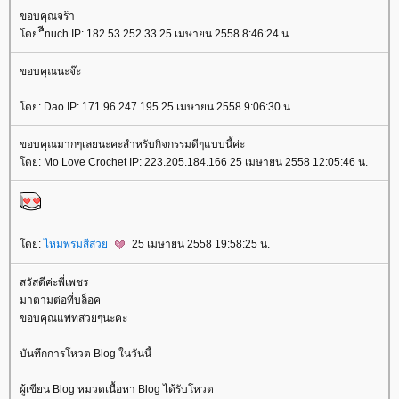
ขอบคุณจร้า
ดย: ืีnuch IP: 182.53.252.33 25 เมษายน 2558 8:46:24 น.
ขอบคุณนะจ๊ะ
ดย: Dao IP: 171.96.247.195 25 เมษายน 2558 9:06:30 น.
ขอบคุณมากๆเลยนะคะสำหรับกิจกรรมดีๆแบบนี้ค่ะ
ดย: Mo Love Crochet IP: 223.205.184.166 25 เมษายน 2558 12:05:46 น.
ดย:
ไหมพรมสีสว
25 เมษายน 2558 19:58:25 น.
สวัสดีค่ะพี่เพชร
มาตามต่อที่บล็อค
ขอบคุณแพทสวยๆนะคะ
บันทึกการโหวต Blog ในวันนี้
ผู้เขียน Blog หมวดเนื้อหา Blog ได้รับโหวต