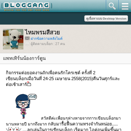
ไหมพรมสีสว
ฝากข้อความหลังไมค์
ผู้ติดตามบล็อก : 27 คน
พทเทิร์นน้องการ์ตูน
กิจกรรมต่อยอดงานถักเพื่อคนรักโครเชต์ ครั้งที่ 2
เขียนบล็อกเมื่อวันที่ 24-25 เมษายน 2558(2015)คืนวันศุกร์และ
ต่อเช้าเสาร์
สวัสดีค่ะเพื่อนๆห่างหายจากการเขียนบล็อกมา
นานหลายปี มากถึงมาก
กลับมารื้อฟื้นความทรงจำกันหน่อย.....
....ลูกเล่นในการเขียนบล็อก เริ่ดมาก ไอค่อน
เพิ่มขึ้นมา