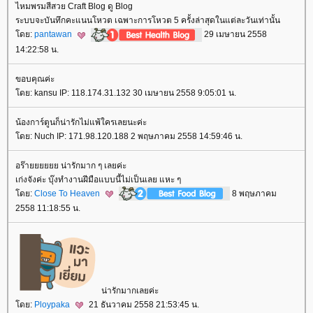
ไหมพรมสีสวย Craft Blog ดู Blog
ระบบจะบันทึกคะแนนโหวต เฉพาะการโหวต 5 ครั้งล่าสุดในแต่ละวันเท่านั้น
ดย:
pantawan
29 เมษายน 2558
14:22:58 น.
ขอบคุณค่ะ
ดย: kansu IP: 118.174.31.132 30 เมษายน 2558 9:05:01 น.
น้องการ์ตูนก็น่ารักไม่แพ้ใครเลยนะค่ะ
ดย: Nuch IP: 171.98.120.188 2 พฤษภาคม 2558 14:59:46 น.
อร๊ายยยยยย น่ารักมาก ๆ เลยค่ะ
เก่งจังค่ะ บุ๊งทำงานฝีมือแบบนี้ไม่เป็นเลย แหะ ๆ
ดย:
Close To Heaven
8 พฤษภาคม
2558 11:18:55 น.
น่ารักมากเลยค่ะ
ดย:
Ploypaka
21 ธันวาคม 2558 21:53:45 น.