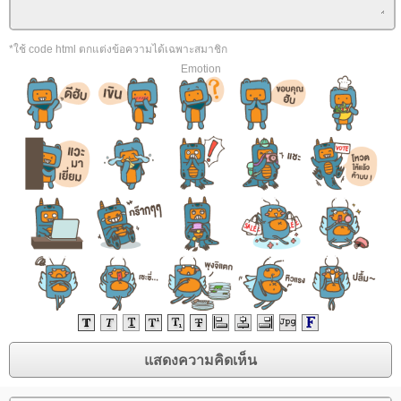
*ใช้ code html ตกแต่งข้อความได้เฉพาะสมาชิก
Emotion