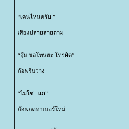
“เคนไหนครับ ”
เสียงปลายสายถาม
“อุ๊ย ขอโทษฮะ โทรผิด”
ก๊อฟรีบวาง
“ไม่ใช่...แก”
ก๊อฟกดหาเบอร์ใหม่