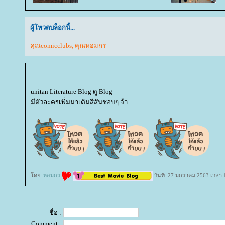
ผู้โหวตบล็อกนี้...
คุณcomicclubs
,
คุณหอมกร
unitan Literature Blog ดู Blog
มีตัวละครเพิ่มมาเติมสีสันชอบๆ จ้า
ดย:
หอมกร
วันที่: 27 มกราคม 2563 เวลา:
ชื่อ :
Comment :