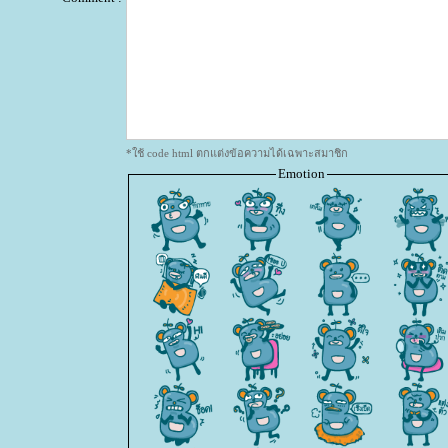
*ใช้ code html ตกแต่งข้อความได้เฉพาะสมาชิก
Emotion