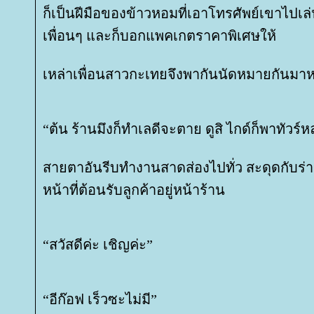
ก็เป็นฝีมือของข้าวหอมที่เอาโทรศัพย์เขาไปเล
เพื่อนๆ และก็บอกแพคเกตราคาพิเศษให้
เหล่าเพื่อนสาวกะเทยจึงพากันนัดหมายกันมาหา
“ต้น ร้านมึงก็ทำเลดีจะตาย ดูสิ ไกด์ก็พาทัวร
สายตาอันรีบทำงานสาดส่องไปทั่ว สะดุดกับร่า
หน้าที่ต้อนรับลูกค้าอยู่หน้าร้าน
“สวัสดีค่ะ เชิญค่ะ”
“อีก๊อฟ เร็วซะไม่มี”