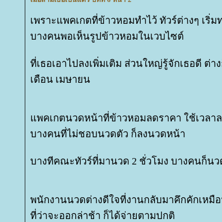
เพราะแพคเกตที่ข้าวหอมทำไว้ ทัวร์ต่างๆ เริ่ม
บางคนพอเห็นรูปข้าวหอมในเวบไซต์
ที่เธอเอาไปลงเพิ่มเติม ส่วนใหญ่รู้จักเธอดี ต่า
เดือน เมษายน
พคเกตนวดหน้าที่ข้าวหอมลดราคา ใช้เวลา
บางคนที่ไม่ชอบนวดตัว ก็ลงนวดหน้า
บางทีคณะทัวร์ที่มานวด 2 ชั่วโมง บางคนก็นวด
พนักงานนวดต่างดีใจที่งานกลับมาคึกคักเหมือน
ที่ว่าจะออกล่าช้า ก็ได้จ่ายตามปกติ