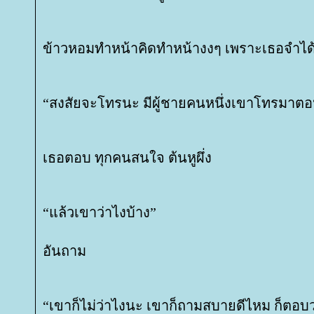
ข้าวหอมทำหน้าคิดทำหน้างงๆ เพราะเธอจำได้บ
“สงสัยจะโทรนะ มีผู้ชายคนหนึ่งเขาโทรมาตอน
เธอตอบ ทุกคนสนใจ ต้นหูผึ่ง
“แล้วเขาว่าไงบ้าง”
อันถาม
“เขาก็ไม่ว่าไงนะ เขาก็ถามสบายดีไหม ก็ตอบ