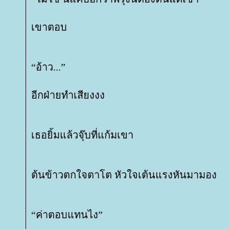
เขาตอบ
“อ้าว...”
อีกฝ่ายทำเสียงงง
เธอยิ้มแล้วจุ๊บที่แก้มเขา
ต้นข้าวตกใจตาโต หัวใจเต้นแรงหันมามอง
“ค่าตอบแทนไง”