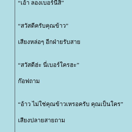
“เอ้า ลองเบอร์นี้สิ”
“สวัสดีครับคุณข้าว”
เสียงหล่อๆ อีกฝ่ายรับสา
“สวัสดีฮ่ะ นี่เบอร์ใครฮะ”
ก๊อฟถาม
“อ้าว ไม่ใช่คุณข้าวเหรอครับ คุณเป็นใคร”
เสียงปลายสายถาม