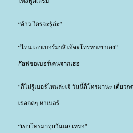
ไพส์พูดเสริม
“อ้าว ใครจะรู้ล่ะ”
“ไหน เอาเบอร์มาสิ เจ้จะโทรหาเขาเอง”
ก๊อฟขอเบอร์เคนจากเธอ
“ก็ไม่รู้เบอร์ไหนล่ะเจ้ วันนี้ก็โทรมานะ เดี๋ยวกด
เธอกดๆ หาเบอร์
“เขาโทรมาทุกวันเลยเหรอ”