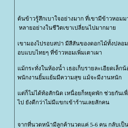
ต้นข้าวรู้สึกเบาใจอย่างมาก ที่เขามีข้าวหอมม
หลายอย่างในชีวิตเขาเปลี่ยนไปมากมา
เขามองไปรอบสปา มีสีสันของดอกไม้ทั้งปลอม
อบแบบไทยๆ ที่ข้าวหอมเพิ่มเตาเผา
ม้กระทั่งในห้องน้ำ เธอเก็บรายละเอียดเล็กน้
พนักงานยิ้มแย้มมีความสุข แม้จะมีงานหนัก
ต่ก็ไม่ได้ท้อสักนิด เหนื่อยก็หยุดพัก ช่วยกันเพื
ไป ยังดีกว่าไม่มีแขกเข้าร้านเลยสักคน
จากที่นวดหน้ามีลูกค้านวดแค่ 5-6 คน กลับเป็น