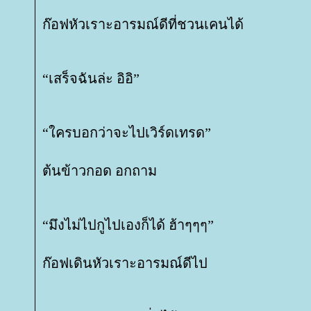
ก๊อฟหัวเราะอารมณ์ดีที่ชวนเคนได้
“เสร็จฉันล่ะ อิอิ”
“ใครบอกว่าจะไปเวิร์ดเทรด”
ต้นข้าวกอด อกถาม
“มึงไม่ไปกูไปเองก็ได้ ฮ้าๆๆๆ”
ก๊อฟเดินหัวเราะอารมณ์ดีไป