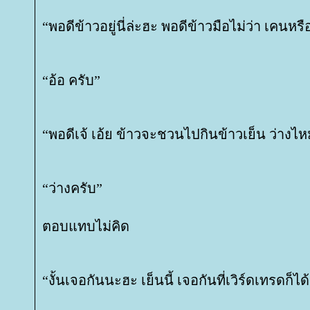
“พอดีข้าวอยู่นี่ล่ะฮะ พอดีข้าวมือไม่ว่า เคนหร
“อ้อ ครับ”
“พอดีเจ้ เอ้ย ข้าวจะชวนไปกินข้าวเย็น ว่างไห
“ว่างครับ”
ตอบแทบไม่คิด
“งั้นเจอกันนะฮะ เย็นนี้ เจอกันที่เวิร์ดเทรดก็