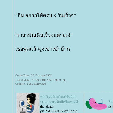
“ฮืม อยากให้ครบ 3 วันเร็วๆ”
“เวลามันเดินเร็วจะตายเจ้”
เธอพูดแล้วจูงเขาเข้าบ้าน
Create Date : 30 กันยายน 2562
Last Update : 27 ธันวาคม 2562 7:07:03 น.
Counter : 1080 Pageviews.
พลิกโฉมบ้านโมเดิร์นด้ว
ลืม
"ตะแกรงเหล็กฉีกวีแอนด์พี
the_death
(31
(31 ก.ค. 2569 22:07:54 น.)