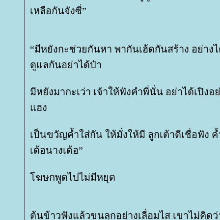
เหลือกันจังซี่”
“มีหยังกะช่วยกันหา พากันเฮ้ดกันสร้าง อย่าง
ดูแลกันอย่าได้ป๋า
มีหยังมากะเว่า เจ้าให้ฟังคำพี่นั่น อย่าได้เปิงอย่
ฮง
เป็นขวัญค้ำใส่กัน ให้มั่งให้มี ลูกเต้าดีเชื่อฟั
เด้อนางเด้อ”
ฆษกพูดไปไม่มีหยุด
ต้นข้าวฟังแล้วขนลุกอย่างเลื่อมไส เขาไม่คิ