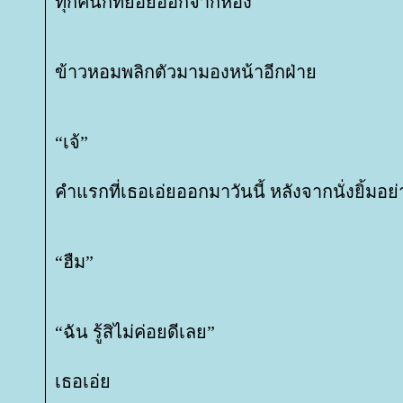
ทุกคนก็ทยอยออกจากห้อง
ข้าวหอมพลิกตัวมามองหน้าอีกฝ่า
“เจ้”
คำแรกที่เธอเอ่ยออกมาวันนี้ หลังจากนั่งยิ้ม
“ฮืม”
“ฉัน รู้สิไม่ค่อยดีเลย”
เธอเอ่