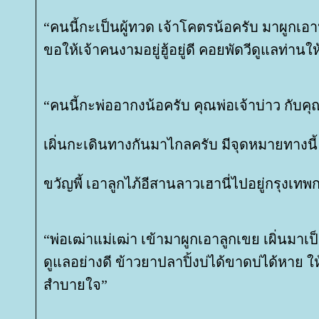
“คนนี้กะเป็นผู้ทวด เจ้าโคตรน้อครับ มาผูก
ขอให้เจ้าคนงามอยู่ฮู้อยู่ดี คอยพัดวีดูแลท่าน
“คนนี้กะพ่ออากงน้อครับ คุณพ่อเจ้าบ่าว กับคุ
เผิ่นกะเดินทางกันมาไกลครับ มีจุดหมายทางนี้
ขวัญพี้ เอาลูกไภ้อีสานลาวเฮานี่ไปอยู่กรุงเท
“พ่อเฒ่าแม่เฒ่า เข้ามาผูกเอาลูกเขย เผิ่นมา
ดูแลอย่างดี ข้าวยาปลาปิ้งบ่ได้ขาดบ่ได้หาย ให้อ
สำบายใจ”