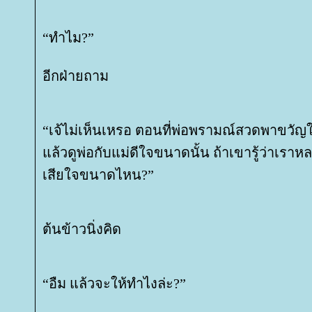
“ทำไม?”
อีกฝ่ายถาม
“เจ้ไม่เห็นเหรอ ตอนที่พ่อพรามณ์สวดพาขวั
ล้วดูพ่อกับแม่ดีใจขนาดนั้น ถ้าเขารู้ว่าเรา
เสียใจขนาดไหน?”
ต้นข้าวนิ่งคิด
“อืม แล้วจะให้ทำไงล่ะ?”