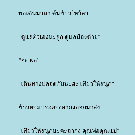
พ่อเดินมาหา ต้นข้าวไหว้ลา
“ดูแลตัวเองนะลูก ดูแลน้องด้วย”
“ฮะ พ่อ”
“เดินทางปลอดภัยนะฮะ เที่ยวให้สนุก”
ข้าวหอมประคองอากงออกมาส่ง
“เที่ยวให้สนุกนะคะอากง คุณพ่อคุณแม่”