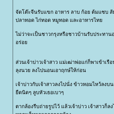
จัดโต๊ะจีนรับแขก อาหาร ลาบ ก้อย ต้มแซบ ส
ปลาทอด ไก่ทอด หมูทอด และอาหารไท
ไม่ว่าจะเป็นชาวกรุงหรือชาวบ้านรับประทาน
อร่อ
ส่วนเจ้าบ่าวเจ้าสาว แม่เฒ่าพ่อแก่ก็พาเข้าเรื
ลุงนวย ลงไปนอนเอาฤกษ์ให้ก่อน
เจ้าบ่าวกับเจ้าสาวลงไปนั่ง ข้าวหอมไหว้ลงบนต
ืดนิดๆ ลูบหัวเธอเบาๆ
ตากล้องรีบถ่ายรูปไว้ แล้วเจ้าบ่าว เจ้าสาวก็