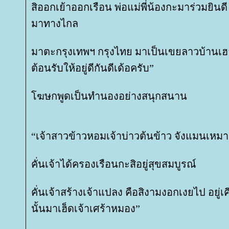
สิออกเย้าออกเรือน พ่อแม่พี่น้องกะมาร่วมยินดี
มาทางไกล
มาตะกรุงเทพฯ กรุงไทย มาเป็นเขยลาวบ้านเฮ
ต้อนรับให้อยู่ดีกันดีเด้อครับ”
ฆษกพูดเป็นทำนองอย่างสนุกสนาน
“เจ้าสาวข้าวหอมเจ้าบ่าวต้นข้าว จังแมนเหมา
คั่นเจ้าได้ครองเรือนกะสิอยู่สุขสมบูรณ์
คั่นเจ้าสร้างเจ้าแปลง คือสิงามงอกเงยไป อยู่เคี
นั้นมาเฮ็ดเจ้าเศร้าหมอง”