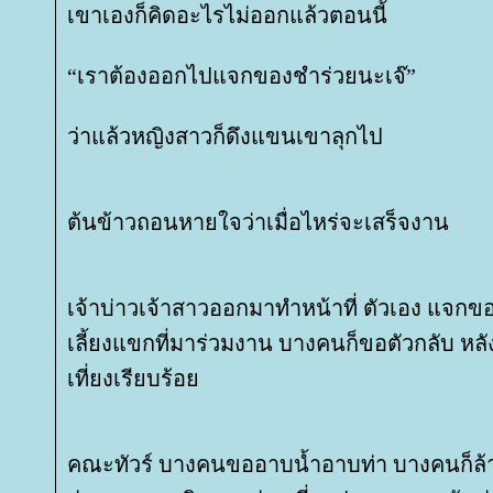
เขาเองก็คิดอะไรไม่ออกแล้วตอนนี้
“เราต้องออกไปแจกของชำร่วยนะเจ๊”
ว่าแล้วหญิงสาวก็ดึงแขนเขาลุกไป
ต้นข้าวถอนหายใจว่าเมื่อไหร่จะเสร็จงาน
เจ้าบ่าวเจ้าสาวออกมาทำหน้าที่ ตัวเอง แจก
เลี้ยงแขกที่มาร่วมงาน บางคนก็ขอตัวกลับ ห
เที่ยงเรียบร้อ
คณะทัวร์ บางคนขออาบน้ำอาบท่า บางคนก็ล้างห