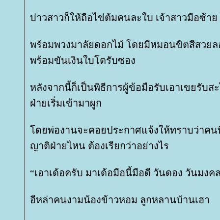
บ่าวสาวก็ให้ถือไข่ต้มคนละใบ เจ้าสาวมือซ้าย 
พร้อมพวงมาลัยดอกไม้ โดยมีหมอนขิตสีสว
พร้อมขันเงินใบโตรับซอง
หลังจากนี้ก็เป็นพิธีการผู้ข้อมือรับเอาเขยรับ
ฝ่ายเริ่มเข้ามาผูก
ดยพ่องานจะคอยประกาศแจ้งให้ทราบว่าคนที่ก
ญาติฝ่ายไหน ต้องเรียกว่าอย่างไร
“เอาเด้อครับ มาเด้อมือนี้มือดี วันดอง วันมง
อีหล่าคนงามน้องข้าวหอม ลูกหลานบ้านเฮา