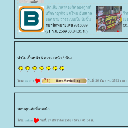
เลิกเสียเวลาลองผิดลองถูก!ที่
ปรึกษาธุรกิจ ยุคใหม่ อัปสเกล
ร้า
อดขาย วางระบบเป๊ะ ปังขึ้น
เย
สมาชิกหมายเลข 9316089
(31
(31 ก.ค. 2569 00:34:31 น.)
ทำไมเป็นหน้า 6 ควรจะหน้า 5 ซินะ
ดย:
หอมกร
วันที่: 26 ธันวาคม 2562 เวลา:
ขอบคุณค่ะที่แนะนำ
ดย:
unitan
วันที่: 27 ธันวาคม 2562 เวลา:7:01:54 น.