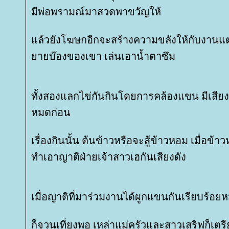
มีพ่อพรามณ์มาสวดพาขวัญให้
ล้วยังโฆษกอีกจะสร้างความขลังให้กับงานแต่
ายบ๊องของเขา เล่นเอาน้ำตาซึม
ทั้งสองแลกไข่กันกินโดยการคล้องแขน มีเสียงล
หมดก่อน
เรื่องกินนั้น ต้นข้าวหรือจะสู้ข้าวหอม เมื่อข
ทำเอาญาติฝ่ายเจ้าสาวเฮกันเสียงดัง
เมื่อญาติที่มาร่วมงานได้ผูกแขนกันเรียบร้อย
ก็จวนเที่ยงพอ เหล่าแม่ครัวและสาวเสริฟก็เตร