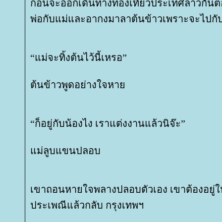
ก่อนจะออกเดินทางท่องเที่ยวประเทศลาวกันต่
พ่อกับแม่และอากงมาลาต้นข้าวเพราะจะไปกั
“แม่จะทิ้งต้นไว้นี้เหรอ”
ต้นข้าวพูดอย่างใจหา
“ก็อยู่กับน้องไง เราแต่งงานแล้วนิจ๊ะ”
ม่ลูบแขนปลอบ
เขาถอนหายใจพลางปลอบตัวเอง เขาต้องอยู่ให
ประเพณีแล้วกลับ กรุงเทพฯ