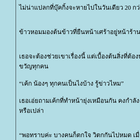
ไม่น่าแปลกที่บุ๊คกิ้งจะหายไปในวันเดียว 20 ก
ข้าวหอมมองต้นข้าวที่ยืนหน้าเศร้าอยู่หน้าร้า
เธอจะต้องช่วยเขาเรื่องนี้ แต่เบื้องต้นสิ่งที่ต
ขวัญทุกคน
“เค้ก น้องๆ ทุกคนเป็นไงบ้าง รู้ข่าวไหม”
เธอเอ่ยถามเค้กที่ทำหน้ายุ่งเหมือนกัน คงกำล
หรือเปล่า
“พอทราบค่ะ บางคนก็ตกใจ วิตกกันไปหมด เมื่