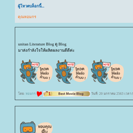
ผู้โหวตบล็อกนี้...
คุณหอมกร
unitan Literature Blog ดู Blog
มาส่งกำลังใจให้ผลิตผลงานดีดีค่ะ
ดย:
หอมกร
วันที่: 20 มกราคม 2563 เวลา: