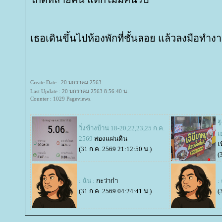
เธอเดินขึ้นไปห้องพักที่ชั้นลอย แล้วลงมือทำ
Create Date : 20 มกราคม 2563
Last Update : 20 มกราคม 2563 8:56:40 น.
Counter : 1029 Pageviews.
ร
วิ่งข้างบ้าน 18-20,22,23,25 ก.ค.
เ
2569
สองแผ่นดิน
เ
(31 ก.ค. 2569 21:12:50 น.)
(
: ฉัน :
กะว่าก๋า
:
(31 ก.ค. 2569 04:24:41 น.)
(