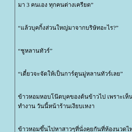
มา 3 คนเอง ทุกคนต่างเครียด”
“แล้วบุคกิ้งส่วนใหญ่มาจากบริษัทอะไร?”
“ชูหลานทัวร์”
“เดี๋ยวจะจัดให้เป็นการ์ตูนมู่หลานทัวร์เลย”
ข้าวหอมหอบโน๊ตบุคของต้นข้าวไป เพราะเห็น
ทำงาน วันนี้หน้าร้านเงียบเหงา
ข้าวหอมขึ้นไปหาสาวๆที่นั่งคุยกันที่ห้องนวดไ