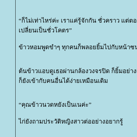
“ก็ไม่เท่าไหร่ค่ะ เราแค่รู้จักกัน ชั่วคราว แต่
เปลี่ยนเป็นชั่วโคตร”
ข้าวหอมพูดขำๆ ทุกคนก็พลอยยิ้มไปกับหน้าซ
ต้นข้าวแอบดูเธอผ่านกล้องวงจรปิด ก็ยิ้มอย่า
ก็ยังเข้ากับคนอื่นได้ง่ายเหมือนเดิม
“คุณข้าวนวดหยังเป็นเนค่ะ”
ไก่ยังถามประวัติหญิงสาวต่ออย่างอยากรู้