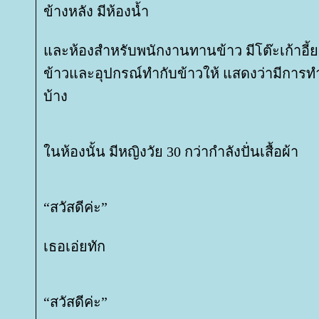
ข้างหลัง มีห้องน้ำ
ละห้องสำหรับพนักงานทานข้าว มีโต๊ะเก้าอี้ยาว
ข้าวและอุปกรณ์ทำกับข้าวให้ แสดงว่ามีการทำ
บ้าง
นห้องนั้น มีหญิงวัย 30 กว่ากำลังปั่นเสื้อผ้า
“สวัสดีค่ะ”
เธอเอ่ยทัก
“สวัสดีค่ะ”