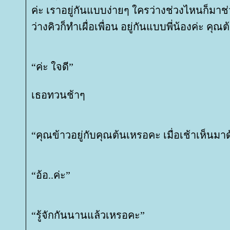
ค่ะ เราอยู่กันแบบง่ายๆ ใครว่างช่วงไหนก็มาช
ว่างคิวก็ทำเผื่อเพื่อน อยู่กันแบบพี่น้องค่ะ คุณ
“ค่ะ ใจดี”
เธอทวนช้าๆ
“คุณข้าวอยู่กับคุณต้นเหรอคะ เมื่อเช้าเห็นมา
“อ้อ..ค่ะ”
“รู้จักกันนานแล้วเหรอคะ”