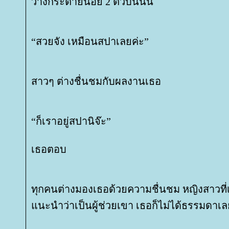
วางกระต่ายน้อย 2 ตัวบนนั้น
“สวยจัง เหมือนสปาเลยค่ะ”
สาวๆ ต่างชื่นชมกับผลงานเธอ
“ก็เราอยู่สปานิจ๊ะ”
เธอตอบ
ทุกคนต่างมองเธอด้วยความชื่นชม หญิงสาวที
นะนำว่าเป็นผู้ช่วยเขา เธอก็ไม่ได้ธรรมดาเล