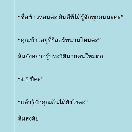
“ชื่อข้าวหอมค่ะ ยินดีที่ได้รู้จักทุกคนนะคะ”
“คุณข้าวอยู่ที่รีสอร์ทนานไหมคะ”
ส้มยังอยากรู้ประวัตินายคนใหม่ต่อ
“4-5 ปีค่ะ”
“แล้วรู้จักคุณต้นได้ยังไงคะ”
ส้มสงสั