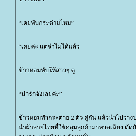
“เคยพับกระต่ายไหม”
“เคยค่ะ แต่จำไม่ได้แล้ว
ข้าวหอมพับให้สาวๆ ดู
“น่ารักจังเลยค่ะ”
ข้าวหอมทำกระต่าย 2 ตัว คู่กัน แล้วนำไปวางบ
นำผ้าลายไทยที่ใช้คลุมลูกค้ามาพาดเฉียง ตัดกั