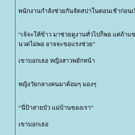
พนักงานกำลังช่วยกันจัดสปาในตอนเช้าก่อนเป
“เจ้จะให้ข้าว มาช่วยดูงานทั่วไปก็พอ แต่ถ้
นวดไม่พอ อาจจะขอแรงช่วย”
เขาบอกเธอ หญิงสาวพยักหน้า
หญิงวัยกลางคนมาด้อมๆ มองๆ
“นี่ป้าสายบัว แม่บ้านของเรา”
เขาบอกเธอ