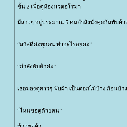
ชั้น 2 เพื่อดูห้องนวดอโรมา
มีสาวๆ อยู่ประมาณ 5 คนกำลังนั่งคุยกันพับผ้าอ
“สวัสดีค่ะทุกคน ทำอะไรอยู่คะ”
“กำลังพับผ้าค่ะ”
เธอมองดูสาวๆ พับผ้า เป็นดอกไม้บ้าง ก้อนบ้า
“ไหนขอดูด้วยคน”
ข้าวขอผ้า