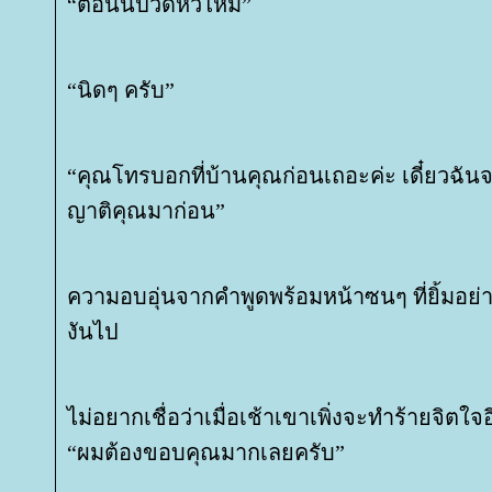
“ตอนนี้ปวดหัวไหม”
“นิดๆ ครับ”
“คุณโทรบอกที่บ้านคุณก่อนเถอะค่ะ เดี๋ยวฉันจะ
ญาติคุณมาก่อน”
ความอบอุ่นจากคำพูดพร้อมหน้าซนๆ ที่ยิ้มอย่า
งันไป
ไม่อยากเชื่อว่าเมื่อเช้าเขาเพิ่งจะทำร้ายจิตใจ
“ผมต้องขอบคุณมากเลยครับ”