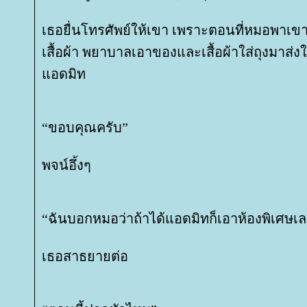
เธอยื่นโทรศัพย์ให้เขา เพราะตอนที่หมอพาเขาเ
เสื้อผ้า พยาบาลเอาของและเสื้อผ้าใส่ถุงมาส่ง
อดมิท
“ขอบคุณครับ”
พจน์อึ้งๆ
“ฉันบอกหมอว่าถ้าได้แอดมิทก็เอาห้องพิเศษเ
เธอสาธยายต่อ