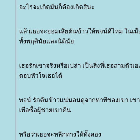
อะไรจะเกิดมันก็ต้องเกิดสินะ
ล้วเธอจะยอมเสียต้นข้าวให้พจน์ดีไหม ในเมื
ทั้งพฤตินัยและนิตินั
เธอรักเขาจริงหรือเปล่า เป็นสิ่งที่เธอถามตัวเ
ตอบหัวใจเธอได้
พจน์ รักต้นข้าวแน่นอนดูจากท่าทีของเขา เ
เพื่อซื้อผู้ชายเขาคืน
หรือว่าเธอจะหลีกทางให้ทั้งสอง