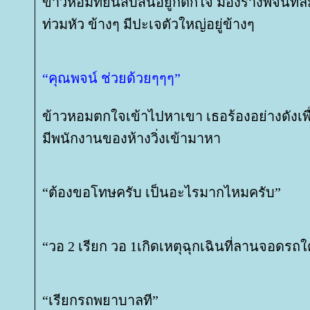
ข้าวหอมที่ยืนสับสนอยู่ก็ตกใจ มองร่างพจน์ที
ท่วมหัว ข้างๆ มีปะเจตัวใหญ่อยู่ข้างๆ
“คุณพจน์ ช่วยด้วยๆๆๆ”
ข้าวหอมตกใจเข้าไปหาเขา เธอร้องอย่างดังเพื
มีพนักงานของห้างวิ่งเข้ามาหา
“ต้องขอโทษครับ เป็นอะไรมากไหมครับ”
“วอ 2 เรียก วอ 1เกิดเหตุฉุกเฉินที่ลานจอดรถใ
“เรียกรถพยาบาลที”