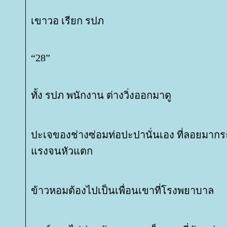
เขาวอ เรียก รปภ
“28”
ทั้ง รปภ พนักงาน ต่างวิ่งออกมาดู
ปะเจของช่างซ่อมท่อปะปานั่นเอง ที่ลอยมากร
รงจนหัวแตก
ข้าวหอมต้องไปเป็นเพื่อนเขาที่โรงพยาบาล