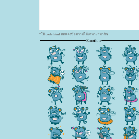
*ใช้ code html ตกแต่งข้อความได้เฉพาะสมาชิก
Emotion