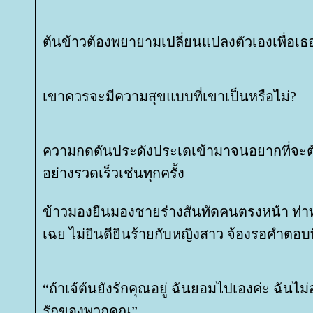
ต้นข้าวต้องพยายามเปลี่ยนแปลงตัวเองเพื่อเธ
เขาควรจะมีความสุขแบบที่เขาเป็นหรือไม่?
ความกดดันประดังประเดเข้ามาจนอยากที่จะต
อย่างรวดเร็วเช่นทุกครั้ง
ข้าวมองยืนมองชายร่างสันทัดคนตรงหน้า ท่า
เฉย ไม่ยินดียินร้ายกับหญิงสาว จ้องรอคำตอบ
“ถ้าเจ้ต้นยังรักคุณอยู่ ฉันยอมไปเองค่ะ ฉัน
รักของพวกคุณ”