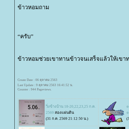
ข้าวหอมถาม
“ครับ”
ข้าวหอมช่วยเขาทานข้าวจนเสร็จแล้วให้เขา
Create Date : 06 ตุลาคม 2563
Last Update : 9 ตุลาคม 2563 16:41:52 น.
Counter : 944 Pageviews.
วิ่งข้างบ้าน 18-20,22,23,25 ก.ค.
๏
2569
สองแผ่นดิน
๏
(31 ก.ค. 2569 21:12:50 น.)
(