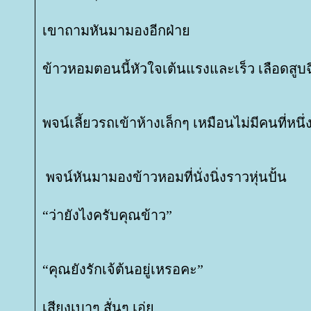
เขาถามหันมามองอีกฝ่า
ข้าวหอมตอนนี้หัวใจเต้นแรงและเร็ว เลือดสู
พจน์เลี้ยวรถเข้าห้างเล็กๆ เหมือนไม่มีคนที่หนึ่
พจน์หันมามองข้าวหอมที่นั่งนิ่งราวหุ่นปั้น
“ว่ายังไงครับคุณข้าว”
“คุณยังรักเจ้ต้นอยู่เหรอคะ”
เสียงเบาๆ สั่นๆ เอ่