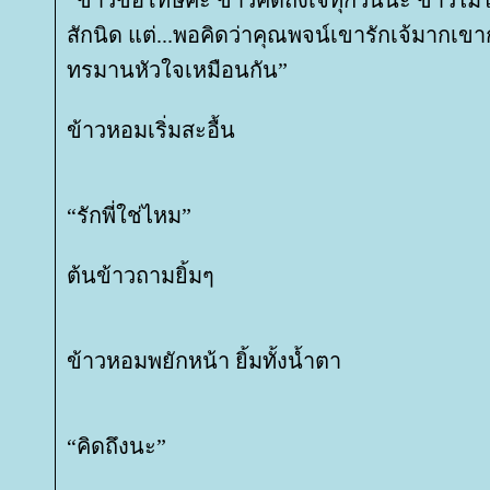
“ข้าวขอโทษค่ะ ข้าวคิดถึงเจ้ทุกวันนะ ข้าวไ
สักนิด แต่...พอคิดว่าคุณพจน์เขารักเจ้มากเขา
ทรมานหัวใจเหมือนกัน”
ข้าวหอมเริ่มสะอื้น
“รักพี่ใช่ไหม”
ต้นข้าวถามยิ้มๆ
ข้าวหอมพยักหน้า ยิ้มทั้งน้ำตา
“คิดถึงนะ”