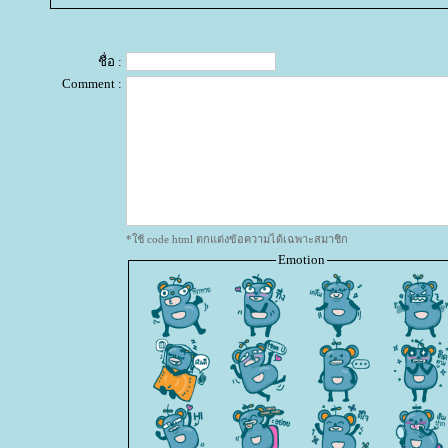
ชื่อ :
Comment :
*ใช้ code html ตกแต่งข้อความได้เฉพาะสมาชิก
Emotion