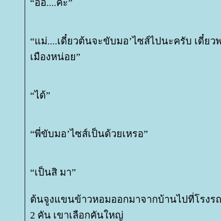
“อ้อ....ค่ะ”
“แม่....เดี๋ยวต้นจะขับมอ’ไซส์ไปนะครับ เดี
เมืองหน่อย”
“ได้”
“พี่ขับมอ’ไซส์เป็นด้วยเหรอ”
“เป็นสิ มา”
ต้นจูงแขนข้าวหอมออกมาจากบ้านไปที่โรงรถ 
2 คัน เขาเลือกคันใหญ่