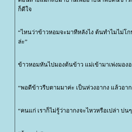
ก็ดีใจ
“ไหนว่าข้าวหอมจะมาทีหลังไง ต้นทำไมไม่
ล่ะ”
ข้าวหอมหันไปมองต้นข้าว แม่เข้ามาเพ่งมอง
“พอดีข้าวรีบตามมาค่ะ เป็นห่วงอากง แล้วอา
“คนแก่ เราก็ไม่รู้ว่าอากงจะไหวหรือเปล่า บ่