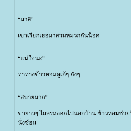
“มาสิ”
เขาเรียกเธอมาสวมหมวกกันน็อค
“แน่ใจนะ”
ท่าทางข้าวหอมดูเก้ๆ กังๆ
“สบายมาก”
ขายาวๆ ไถลรถออกไปนอกบ้าน ข้าวหอมช่วยปิ
นั่งซ้อน