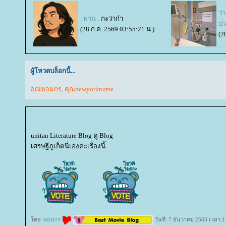
ว่
: ผ่าน :
กะว่าก๋า
ป
(28 ก.ค. 2569 03:55:21 น.)
(2
ผู้โหวตบล็อกนี้...
คุณหอมกร
,
คุณnewyorknurse
unitan Literature Blog ดู Blog
เศรษฐีภูเก็ตนี่เองค่ะเรื่องนี้
ดย:
หอมกร
วันที่: 7 ธันวาคม 2563 เวลา:1