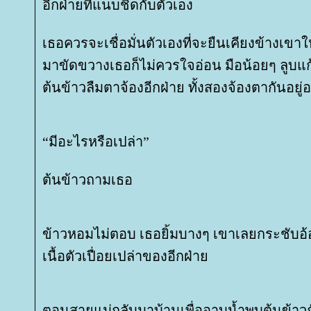
อีกฝ่ายที่แนบชิดกับตัวเอง
เธอควรจะเชื่อมั่นตัวเองที่จะยืนเคียงข้างเขาให
มาขัดขวางเธอก็ไม่ควรใจอ่อน มือน้อยๆ ลูบ
ต้นข้าวลืมตาจ้องอีกฝ่าย ทั้งสองจ้องตากันอยู่อ
“มีอะไรหรือเปล่า”
ต้นข้าวถามเธอ
ข้าวหอมไม่ตอบ เธอยิ้มบางๆ เขาเลยกระชับอ
เนื้อตัวเปื่อยเปล่าของอีกฝ่า
ตอนสายแม่กลับมาบ้านเพื่ออาบน้ำพบต้นข้าวกั