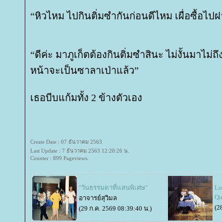
“หิวไหม ไปกินติ่มซำกันก่อนดีไหม เผื่อซื้อไป
“ดีค่ะ มาภูเก็ตต้องกินติ่มซำสินะ ไม่งั้นมาไม่
หน้าจะเป็นซาลาเป่าแล้ว”
เธอบีบแก้มทั้ง 2 ข้างตัวเอง
Create Date : 07 ธันวาคม 2563
Last Update : 7 ธันวาคม 2563 12:20:26 น.
Counter : 899 Pageviews.
"วันธรรมดาที่แสนพิเศษ"
Lo
Qu
อาจารย์สุวิมล
(2
(29 ก.ค. 2569 08:39:40 น.)