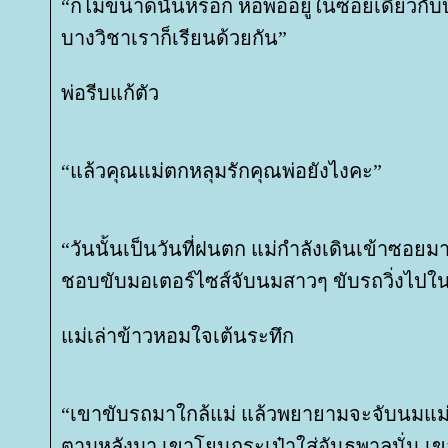
“ก็ไม่ขนาดนั้นหรอก หอพ่ออยู่ในซอยเดียวกับบ
บางวิชาเราก็เรียนด้วยกัน”
พ่อรีบแก้ตัว
“แล้วคุณแม่ตกหลุมรักคุณพ่อยังไงคะ”
“วันนั้นเป็นวันที่ฝนตก แม่กำลังเดินเข้าซอยมา
ชอบขับมอเตอร์ไซส์จับนมสาวๆ ขับรถวิ่งไป
ม่เล่าข้าวหอมใจเต้นระทึก
“เขาขับรถมาใกล้แม่ แล้วพยายามจะจับนมแม่ 
ตามหลังมา เขาโยนกระเป๋าใส่อันธพาลนั่น เข