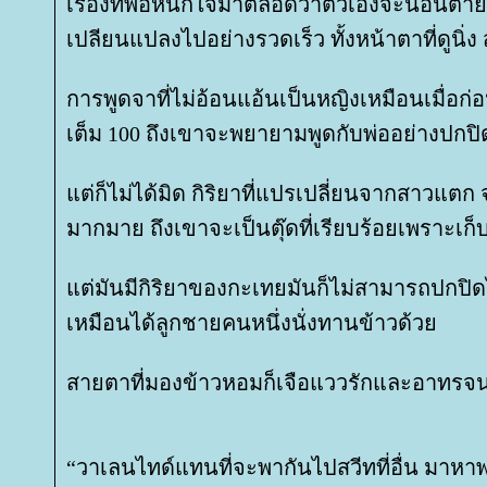
เรื่องที่พ่อหนักใจมาตลอดว่าตัวเองจะนอนตายต
เปลียนแปลงไปอย่างรวดเร็ว ทั้งหน้าตาที่ดูนิ่ง 
การพูดจาที่ไม่อ้อนแอ้นเป็นหญิงเหมือนเมื่อก่
เต็ม 100 ถึงเขาจะพยายามพูดกับพ่ออย่างปกปิ
ต่ก็ไม่ได้มิด กิริยาที่แปรเปลี่ยนจากสาวแตก
มากมาย ถึงเขาจะเป็นตุ๊ดที่เรียบร้อยเพราะเก
ต่มันมีกิริยาของกะเทยมันก็ไม่สามารถปกปิดได
เหมือนได้ลูกชายคนหนึ่งนั่งทานข้าวด้ว
สายตาที่มองข้าวหอมก็เจือแววรักและอาทรจนพ
“วาเลนไทด์แทนที่จะพากันไปสวีทที่อื่น มาหาพ่