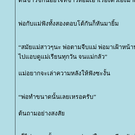
ต้นข้าวชักน้อยใจที่ข้าวหอมเอาเรื่องตัวเองมา
พ่อกับแม่ฟังทั้งสองตอบโต้กันก็หันมายิ้ม
“สมัยแม่สาวๆนะ พ่อตามจีบแม่ พ่อมาเฝ้าหน้า
ไปแอบดูแม่เรียนทุกวัน จนแม่กลัว”
ม่อยากจะเล่าความหลังให้ฟังซะงั้น
“พ่อทำขนาดนั้นเลยเหรอครับ”
ต้นถามอย่างสงสั