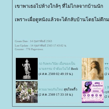
เขาพาเธอไปห้างใกล้ๆ ที่ไม่ไกลจากบ้านนัก
เพราะเผื่อดูหนังแล้วจะได้กลับบ้านโดยไม่ดึก
Create Date : 14 กุมภาพันธ์ 2563
Last Update : 14 กุมภาพันธ์ 2563 17:43:02 น.
Counter : 776 Pageviews.
AI กับพระวินัย เมื่อของเป็น
♥♥ 
นามธรรม จำต้องไม่ได้
Beeli
ชี
(4 ส.ค. 2569 02:49:19 น.)
(2 
1 
หวนมาพบกันใหม่
สุขใจพริ้ว
cyb
(2 ส.ค. 2569 17:33:18 น.)
(2 