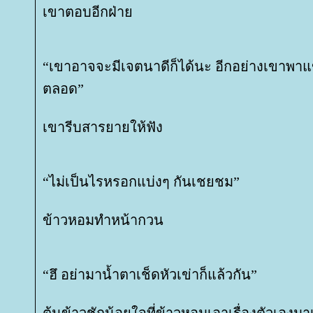
เขาตอบอีกฝ่า
“เขาอาจจะมีเจตนาดีก็ได้นะ อีกอย่างเขาพา
ตลอด”
เขารีบสารยายให้ฟัง
“ไม่เป็นไรหรอกแบ่งๆ กันเชยชม”
ข้าวหอมทำหน้ากวน
“ฮึ อย่ามาน้ำตาเช็ดหัวเข่าก็แล้วกัน”