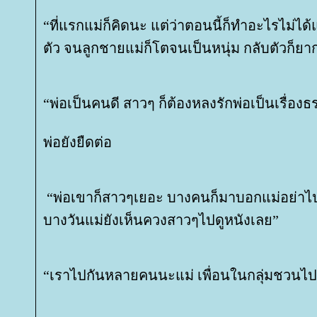
“ที่แรกแม่ก็คิดนะ แต่ว่าตอนนี้ก็ทำอะไรไม่ได
ตัว จนลูกชายแม่ก็โตจนเป็นหนุ่ม กลับตัวก็ย
“พ่อเป็นคนดี สาวๆ ก็ต้องหลงรักพ่อเป็นเรื่อง
พ่อยังยืดต่อ
“พ่อเขาก็สาวๆเยอะ บางคนก็มาบอกแม่อย่า
บางวันแม่ยังเห็นควงสาวๆไปดูหนังเลย”
“เราไปกันหลายคนนะแม่ เพื่อนในกลุ่มชวนไป