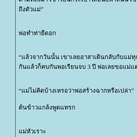
ถึงตัวแม่”
พ่อทำท่ายืดอก
“แล้วจากวันนั้น เขาเลยอาสาเดินกลับกับแม่ทุ
กันแล้วก็คบกันพอเรียนจบ 3 ปี พ่อเลยขอแม่แ
“แม่ไม่คิดบ้างเหรอว่าพ่อสร้างฉากหรือเปล่า”
ต้นข้าวแกล้งพูดแทรก
ม่หัวเราะ