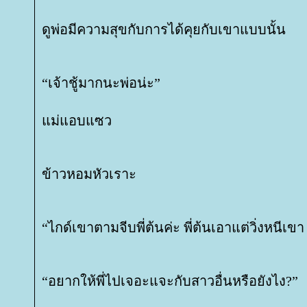
ดูพ่อมีความสุขกับการได้คุยกับเขาแบบนั้น
“เจ้าชู้มากนะพ่อน่ะ”
ม่แอบแซว
ข้าวหอมหัวเราะ
“ไกด์เขาตามจีบพี่ต้นค่ะ พี่ต้นเอาแต่วิ่งหนีเข
“อยากให้พี่ไปเจอะแจะกับสาวอื่นหรือยังไง?”