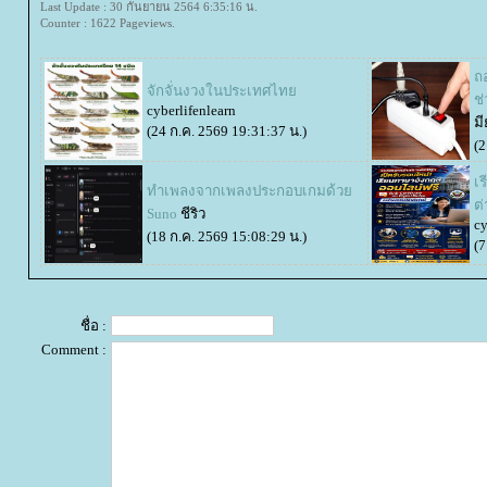
Last Update : 30 กันยายน 2564 6:35:16 น.
Counter : 1622 Pageviews.
ถอ
จักจั่นงวงในประเทศไท
ช
cyberlifenlearn
มี
(24 ก.ค. 2569 19:31:37 น.)
(2
เ
ทำเพลงจากเพลงประกอบเกมด้ว
ต
Suno
ชีริว
cy
(18 ก.ค. 2569 15:08:29 น.)
(7
ชื่อ :
Comment :