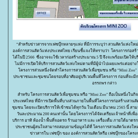
“สำหรับข่าวสารจากเฟซบุ๊กหลายๆแห่ง ที่มีการระบุว่า สวนสัตว์แห่งใหม่
องค์การสวนสัตว์แห่งประเทศไทย เรียนชี้แจงให้ทราบว่า โครงการก่อสร้าง
ได้ในปี 2566 ซึ่งอาจจะใช้เวลาก่อสร้างประมาณ 5 ปี จึงจะพร้อมเปิดให้บริ
ไม่มีการเปิดให้บริการสวนสัตว์แห่งใหม่ตามที่มีผู้นำไปเผยแพร่แต่อย่างใ
ครงการส่วนหนึ่งจัดทำโครงการสวนสัตว์เพื่อชุมชน หรือ “Mini Zoo" เ
ประชาชนและชุมชนโดยรอบที่อาศัยอยู่บริเวณพื้นที่โครงการ ก่อนที่จะม
อรรถพร กล่าว
สำหรับ โครงการสวนสัตว์เพื่อชุมชน หรือ “Mini Zoo" ถือเป็นหนึ่งใน
ประเทศไทย ที่มีการเปิดพื้นที่บางส่วนภายในพื้นที่โครงการก่อสร้างสวนสัต
ชุมชน โดยจะเปิดบริการให้เข้าชมได้ทุกวัน ในเดือน มีนาคม 2565 นี้ สาม
วันละประมาณ 200 คนเท่านั้น โดยโครงการได้จัดเตรียมเจ้าหน้าที่เพื่
บริการ อาทิ ห้องน้ำ พื้นที่จอดรถ ร้านอาหาร และ เครื่องดื่ม ภายใต้มา
ประชาชนผู้สนใจสามารถสอบถามข้อมูลได้ที่ โครงการสวนสัตว์แห่งใหม่
ข่าวสารใน เฟซบุ๊ก ของ องค์การสวนสัตว์หรือ เฟซบุ๊กของโครงก