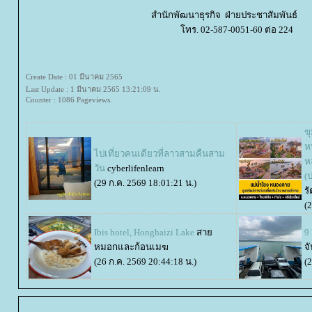
สำนักพัฒนาธุรกิจ ฝ่ายประชาสัมพั
ทร. 02-587-0051-60 ต่อ 224
Create Date : 01 มีนาคม 2565
Last Update : 1 มีนาคม 2565 13:21:09 น.
Counter : 1086 Pageviews.
ข
ห
ไปเที่ยวคนเดียวที่ลาวสามคืนสาม
ห
วัน
cyberlifenlearn
(ป
(29 ก.ค. 2569 18:01:21 น.)
ร
(
Ibis hotel, Honghaizi Lake
สา
9
หมอกและก้อนเมฆ
จ
(26 ก.ค. 2569 20:44:18 น.)
(