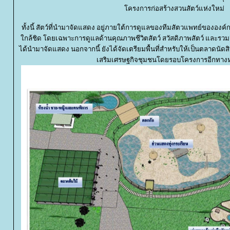
ครงการก่อสร้างสวนสัตว์แห่งใหม่
ทั้งนี้ สัตว์ที่นำมาจัดแสดง อยู่ภายใต้การดูแลของทีมสัตวแพทย์ขององค
กล้ชิด โดยเฉพาะการดูแลด้านคุณภาพชีวิตสัตว์ สวัสดิภาพสัตว์ และรวมถึ
ได้นำมาจัดแสดง นอกจากนี้ ยังได้จัดเตรียมพื้นที่สำหรับให้เป็นตลาดนัดส
เสริมเศรษฐกิจชุมชนโดยรอบโครงการอีกทางห