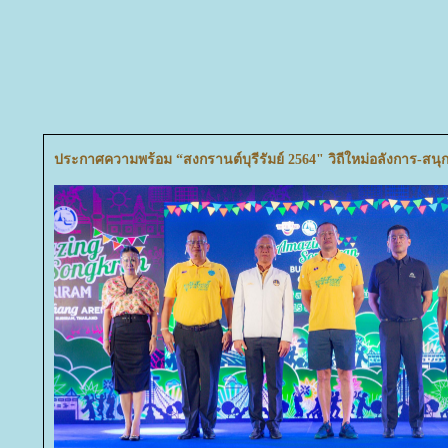
ประกาศความพร้อม “สงกรานต์บุรีรัมย์ 2564" วิถีใหม่อลังการ-สน