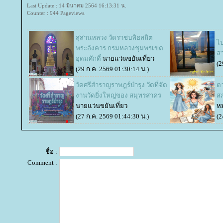
Last Update : 14 มีนาคม 2564 16:13:31 น.
Counter : 944 Pageviews.
สุสานหลวง วัดราชบพิธสถิต
ไป
พระอังคาร กรมหลวงชุมพรเขต
ส
อุดมศักดิ์
นายแว่นขยันเที่ยว
(2
(29 ก.ค. 2569 01:30:14 น.)
วัดศรีสำราญราษฎร์บำรุง วัดที่จัด
ต
งานวัดยิ่งใหญ่ของ สมุทรสาคร
สภ
นายแว่นขยันเที่ยว
ห
(27 ก.ค. 2569 01:44:30 น.)
(2
ชื่อ :
Comment :