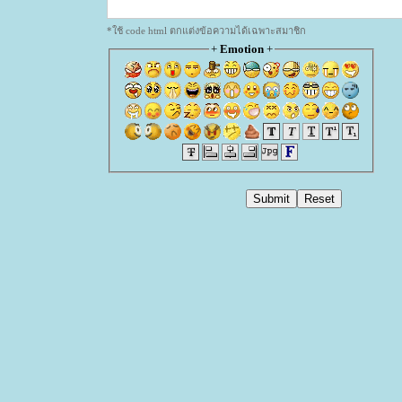
*ใช้ code html ตกแต่งข้อความได้เฉพาะสมาชิก
+
Emotion
+