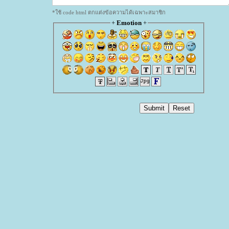
*ใช้ code html ตกแต่งข้อความได้เฉพาะสมาชิก
+
Emotion
+