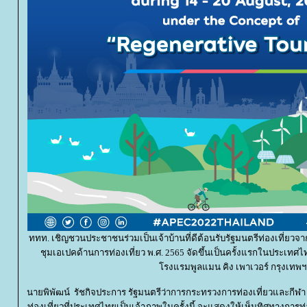
ททท. เชิญชวนประชาชนร่วมเป็นเจ้าบ้านที่ดีต้อนรับรัฐมนตรีท่องเที่ยวจ
ชุมเอเปคด้านการท่องเที่ยว พ.ศ. 2565 จัดขึ้นเป็นครั้งแรกในประเทศไทย
รงแรมพูลแมน คิง เพาเวอร์ กรุงเทพฯ
นายพิพัฒน์ รัชกิจประการ รัฐมนตรีว่าการกระทรวงการท่องเที่ยวและกีฬา
ท่องเที่ยวที่ประเทศไทยเป็นเจ้าภาพในครั้งนี้ จะแสดงให้เห็นทิศทางการท