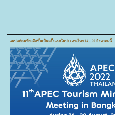
เอเปคท่องเที่ยวจัดขึ้นเป็นครั้งแรกในประเทศไทย 14 - 20 สิงหาคมนี้