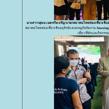
นางสาววสุมน เนตรกิจเจริญ
นายกสมาคมไทยท่องเที่ยวเชิงอ
สมาคมไทยท่องเที่ยวเชิงอนุรักษ์และผจญภัยจัดงาน
Amazing
เที่ยว ที่พักและกิจก