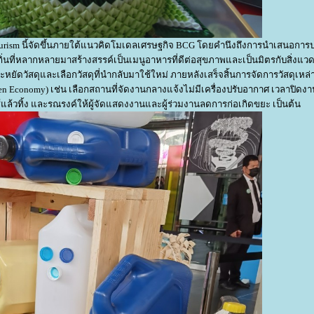
urism นี้จัดขึ้นภายใต้แนวคิดโมเดลเศรษฐกิจ BCG โดยคำนึงถึงการนำเสนอการป
ิ่นที่หลากหลายมาสร้างสรรค์เป็นเมนูอาหารที่ดีต่อสุขภาพและเป็นมิตรกับสิ่งแว
หยัดวัสดุและเลือกวัสดุที่นำกลับมาใช้ใหม่ ภายหลังเสร็จสิ้นการจัดการวัสดุเหล่า
 Economy) เช่น เลือกสถานที่จัดงานกลางแจ้งไม่มีเครื่องปรับอากาศ เวลาปิดงานเ
ล้วทิ้ง และรณรงค์ให้ผู้จัดแสดงงานและผู้ร่วมงานลดการก่อเกิดขยะ เป็นต้น