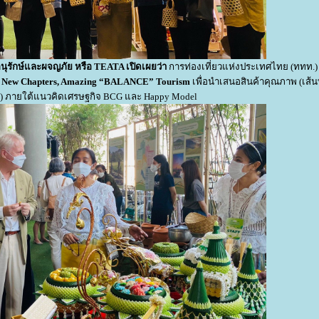
นุรักษ์และผจญภัย หรือ
TEATA เปิดเผยว่า
การท่องเที่ยวแห่งประเทศไทย (ททท.) 
 New Chapters, Amazing “BALANCE” Tourism
เพื่อนำเสนอสินค้าคุณภาพ (เส้
รรม) ภายใต้แนวคิดเศรษฐกิจ BCG และ Happy Model