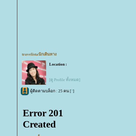
travelistaนักเดินทาง
Location :
[ดู Profile ทั้งหมด]
ผู้ติดตามบล็อก : 25 คน [
?
]