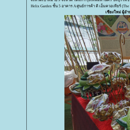
Helix Garden ชั้น 5 อาคาร A ศูนย์การค้า ดิ เอ็มควอเทียร์ (Th
เชียงใหม่
ผู้อ