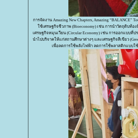
การจัดงาน Amazing New Chapters, Amazing “BALANCE” To
ช้เศรษฐกิจชีวภาพ (Bioeconomy) เช่น การนำวัตถุดิบท้องถ
เศรษฐกิจหมุนเวียน (Circular Economy) เช่น การออกแบบที่ประ
นำไปบริจาคให้แก่สถานศึกษาต่างๆ และเศรษฐกิจสีเขียว (Green
เพื่อลดการใช้พลังไฟฟ้า ลดการใช้พลาสติกแบบใช้แ