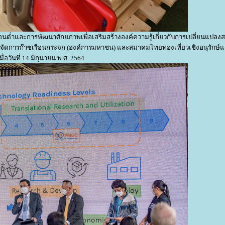
บอนต่ำและการพัฒนาศักยภาพเพื่อเสริมสร้างองค์ความรู้เกี่ยวกับการเปลี่ยนแปลง
รจัดการก๊าซเรือนกระจก (องค์การมหาชน) และสมาคมไทยท่องเที่ยวเชิงอนุรักษ
เมื่อวันที่ 14 มิถุนายน พ.ศ. 2564