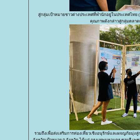
สู่กลุ่มเป้าหมายชาวต่างประเทศที่พำนักอยู่ในประเทศไทย (
คุณภาพดังกล่าวสู่กลุ่มตลาด
รวมถึงเพื่อส่งเสริมการท่องเที่ยวเชิงอนุรักษ์และผจญภัยมุ่งสู
จังหวัดเป้าหมาย 9 จังหวัด ได้แก่ กรุงเทพมหานคร ชลบุรี เพชรบุ