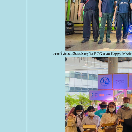
ภายใต้แนวคิดเศรษฐกิจ BCG และ Happy Model ส่งเ