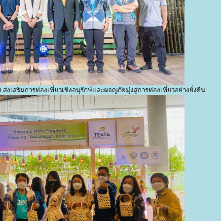
สริมการท่องเที่ยวเชิงอนุรักษ์และผจญภัยมุ่งสู่การท่องเที่ยวอย่างยั่งยืน