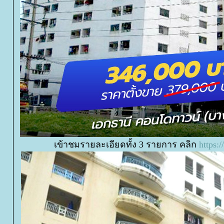
เข้าชมรายละเอียดทั้ง 3 รายการ คลิก
https: