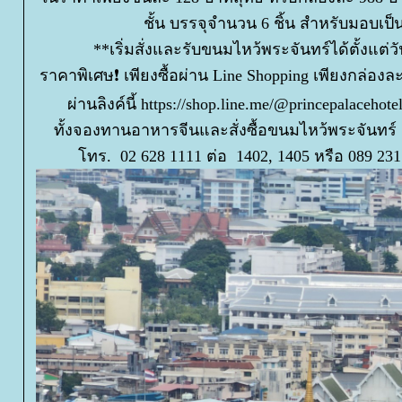
ชั้น บรรจุจำนวน 6 ชิ้น สำหรับมอบเป
**เริ่มสั่งและรับขนมไหว้พระจันทร์ได้ตั้งแต่วัน
ราคาพิเศษ❗ เพียงซื้อผ่าน Line Shopping เพียงกล่องล
ผ่านลิงค์นี้ https://shop.line.me/@princepalacehot
ทั้งจองทานอาหารจีนและสั่งซื้อขนมไหว้พระจันทร์ 
ทร. 02 628 1111 ต่อ 1402, 1405 หรือ 089 231