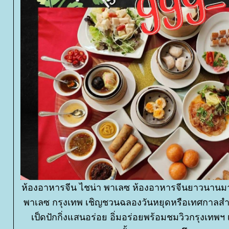
ห้องอาหารจีน ไชน่า พาเลซ ห้องอาหารจีนยาวนานมาก
พาเลซ กรุงเทพ เชิญชวนฉลองวันหยุดหรือเทศกาลสำค
เป็ดปักกิ่งแสนอร่อย อิ่มอร่อยพร้อมชมวิวกรุงเทพฯ