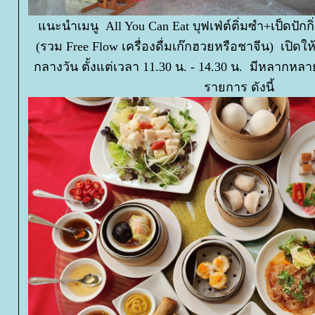
นะนำเมนู All You Can Eat บุฟเฟ่ต์ติ่มซำ+เป็ดปักก
(รวม Free Flow เครื่องดื่มเก๊กฮวยหรือชาจีน) เปิดให
กลางวัน ตั้งแต่เวลา 11.30 น. - 14.30 น. มีหลากหลา
รายการ ดังนี้