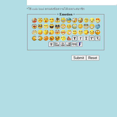
*ใช้ code html ตกแต่งข้อความได้เฉพาะสมาชิก
+
Emotion
+