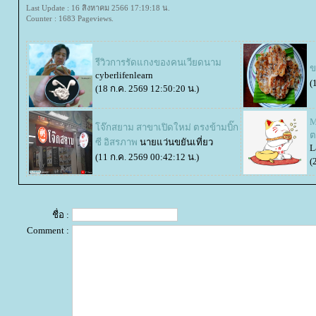
Last Update : 16 สิงหาคม 2566 17:19:18 น.
Counter : 1683 Pageviews.
รีวิวการรัดแกงของคนเวียดนาม
ข
cyberlifenlearn
(
(18 ก.ค. 2569 12:50:20 น.)
M
จ๊กสยาม สาขาเปิดใหม่ ตรงข้ามบิ๊ก
ต
ซี อิสรภาพ
นายแว่นขยันเที่ยว
L
(11 ก.ค. 2569 00:42:12 น.)
(
ชื่อ :
Comment :