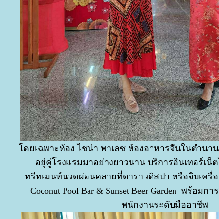
ดยเฉพาะห้อง ไชน่า พาเลซ ห้องอาหารจีนในตำนานที่ขึ
อยู่คู่โรงแรมมาอย่างยาวนาน บริการอินเทอร์เน็ต
ทรีทเมนท์นวดผ่อนคลายที่ดาราวดีสปา หรือจิบเครื่อง
Coconut Pool Bar & Sunset Beer Garden พร้อมกา
พนักงานระดับมืออาชีพ