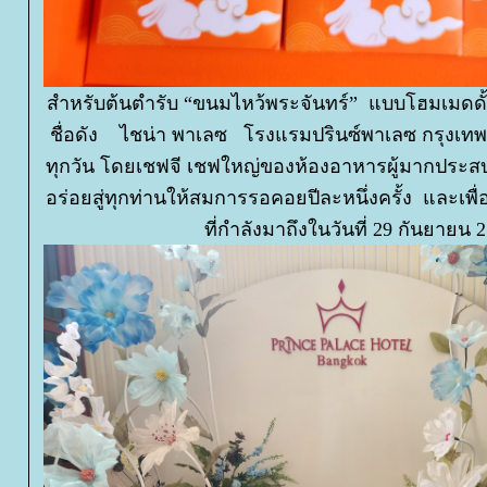
สำหรับต้นตำรับ “ขนมไหว้พระจันทร์” แบบโฮมเมดดั
ชื่อดัง ไชน่า พาเลซ โรงแรมปรินซ์พาเลซ กรุงเทพ
ทุกวัน โดยเชฟจี เชฟใหญ่ของห้องอาหารผู้มากประส
อร่อยสู่ทุกท่านให้สมการรอคอยปีละหนึ่งครั้ง และเพื่
ที่กำลังมาถึงในวันที่ 29 กันยายน 25