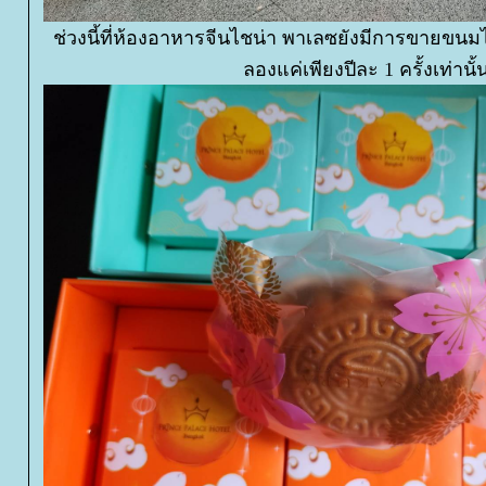
ช่วงนี้ที่ห้องอาหารจีนไชน่า พาเลซยังมีการขายขนมไห
ลองแค่เพียงปีละ 1 ครั้งเท่านั