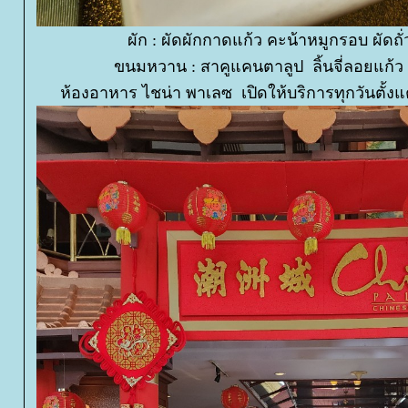
ผัก : ผัดผักกาดแก้ว คะน้าหมูกรอบ ผัดถั่
ขนมหวาน : สาคูแคนตาลูป ลิ้นจี่ลอยแก้ว
ห้องอาหาร ไชน่า พาเลซ เปิดให้บริการทุกวันตั้งแต