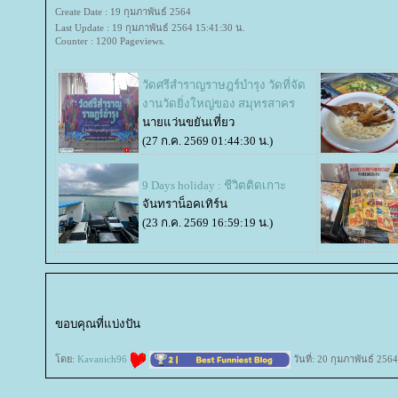
Create Date : 19 กุมภาพันธ์ 2564
Last Update : 19 กุมภาพันธ์ 2564 15:41:30 น.
Counter : 1200 Pageviews.
วัดศรีสำราญราษฎร์บำรุง วัดที่จัด
งานวัดยิ่งใหญ่ของ สมุทรสาคร
นายแว่นขยันเที่ยว
(27 ก.ค. 2569 01:44:30 น.)
9 Days holiday : ชีวิตติดเกาะ
จันทราน็อคเทิร์น
(23 ก.ค. 2569 16:59:19 น.)
ขอบคุณที่แบ่งปัน
ดย:
Kavanich96
วันที่: 20 กุมภาพันธ์ 256