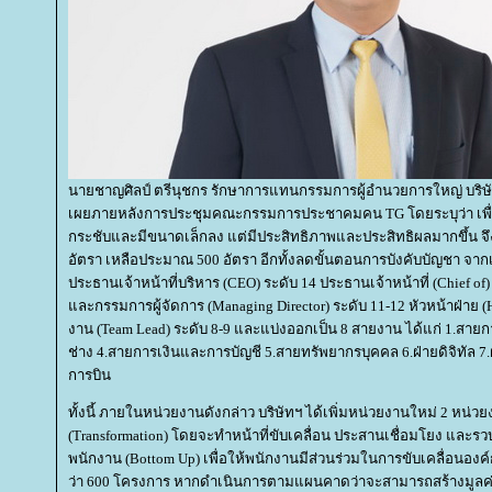
นายชาญศิลป์ ตรีนุชกร รักษาการแทนกรรมการผู้อำนวยการใหญ่ บริษั
เผยภายหลังการประชุมคณะกรรมการประชาคมคน TG โดยระบุว่า เพื่
กระชับและมีขนาดเล็กลง แต่มีประสิทธิภาพและประสิทธิผลมากขึ้น จ
อัตรา เหลือประมาณ 500 อัตรา อีกทั้งลดขั้นตอนการบังคับบัญชา จากเดิ
ประธานเจ้าหน้าที่บริหาร (CEO) ระดับ 14 ประธานเจ้าหน้าที่ (Chief of)
ละกรรมการผู้จัดการ (Managing Director) ระดับ 11-12 หัวหน้าฝ่าย (H
งาน (Team Lead) ระดับ 8-9 และแบ่งออกเป็น 8 สายงาน ได้แก่ 1.สาย
ช่าง 4.สายการเงินและการบัญชี 5.สายทรัพยากรบุคคล 6.ฝ่ายดิจิทัล 7.ฝ
การบิน
ทั้งนี้ ภายในหน่วยงานดังกล่าว บริษัทฯ ได้เพิ่มหน่วยงานใหม่ 2 หน่วย
(Transformation) โดยจะทำหน้าที่ขับเคลื่อน ประสานเชื่อมโยง และรว
พนักงาน (Bottom Up) เพื่อให้พนักงานมีส่วนร่วมในการขับเคลื่อนองค์ก
ว่า 600 โครงการ หากดำเนินการตามแผนคาดว่าจะสามารถสร้างมูลค่าเพ