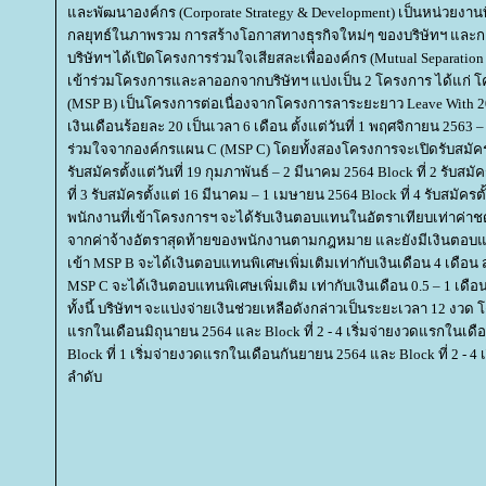
ละพัฒนาองค์กร (Corporate Strategy & Development) เป็นหน่วยงาน
กลยุทธ์ในภาพรวม การสร้างโอกาสทางธุรกิจใหม่ๆ ของบริษัทฯ และก
บริษัทฯ ได้เปิดโครงการร่วมใจเสียสละเพื่อองค์กร (Mutual Separatio
เข้าร่วมโครงการและลาออกจากบริษัทฯ แบ่งเป็น 2 โครงการ ได้แก่
(MSP B) เป็นโครงการต่อเนื่องจากโครงการลาระยะยาว Leave With 20%
เงินเดือนร้อยละ 20 เป็นเวลา 6 เดือน ตั้งแต่วันที่ 1 พฤศจิกายน 25
ร่วมใจจากองค์กรแผน C (MSP C) โดยทั้งสองโครงการจะเปิดรับสมัคร แบ่
รับสมัครตั้งแต่วันที่ 19 กุมภาพันธ์ – 2 มีนาคม 2564 Block ที่ 2 รับสม
ที่ 3 รับสมัครตั้งแต่ 16 มีนาคม – 1 เมษายน 2564 Block ที่ 4 รับสมัครต
พนักงานที่เข้าโครงการฯ จะได้รับเงินตอบแทนในอัตราเทียบเท่า
จากค่าจ้างอัตราสุดท้ายของพนักงานตามกฎหมาย และยังมีเงินตอบแท
เข้า MSP B จะได้เงินตอบแทนพิเศษเพิ่มเติมเท่ากับเงินเดือน 4 เดือน
MSP C จะได้เงินตอบแทนพิเศษเพิ่มเติม เท่ากับเงินเดือน 0.5 – 1 เด
ทั้งนี้ บริษัทฯ จะแบ่งจ่ายเงินช่วยเหลือดังกล่าวเป็นระยะเวลา 12 งวด โ
รกในเดือนมิถุนายน 2564 และ Block ที่ 2 - 4 เริ่มจ่ายงวดแรกในเด
Block ที่ 1 เริ่มจ่ายงวดแรกในเดือนกันยายน 2564 และ Block ที่ 2 - 
ลำดับ