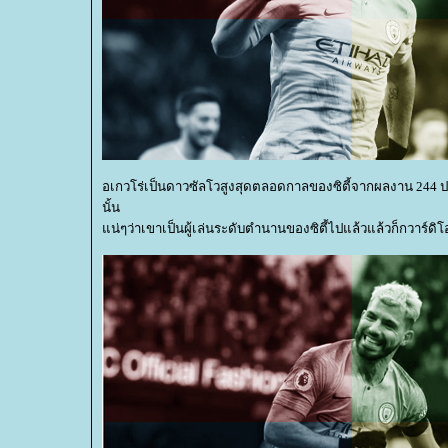
อเกวโร่เป็นดาวซัลโวสูงสุดตลอดกาลของซิตี้จากผลงาน 244 
นั้น
น่ๆว่าเขาเป็นผู้เล่นระดับตำนานของซิตี้ไปแล้วแล้วก็กวาร์ด