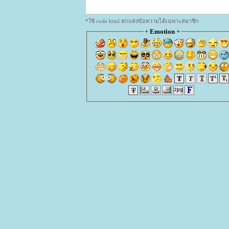
*ใช้ code html ตกแต่งข้อความได้เฉพาะสมาชิก
+
Emotion
+