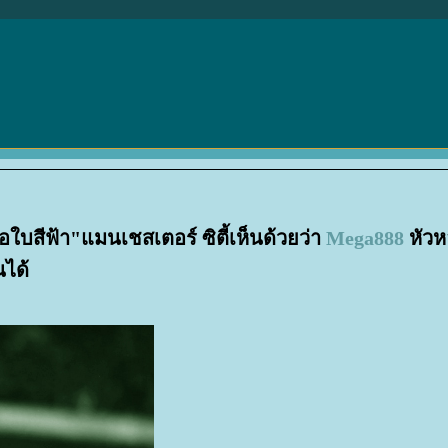
ใบสีฟ้า"แมนเชสเตอร์ ซิตี้เห็นด้วยว่า
Mega888
หัวห
นได้