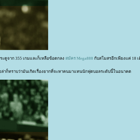
ประตูจาก 355 เกมและก็เหลือข้อตกลง
สมัคร
Mega888
กับสโมสรอีกเพียงแค่ 18 เ
ิโอล่าก็ทราบว่ามันเกิดเรื่องยากที่จะหาคนมาแทนนักฟุตบอลระดับนี้ในอนาคต