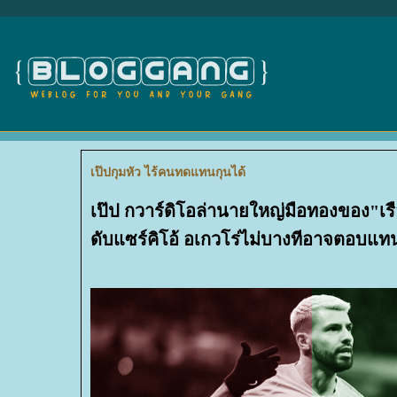
เป๊ปกุมหัว ไร้คนทดแทนกุนได้
เป๊ป กวาร์ดิโอล่านายใหญ่มือทองของ"เรือ
ดับแซร์คิโอ้ อเกวโร่ไม่บางทีอาจตอบแท