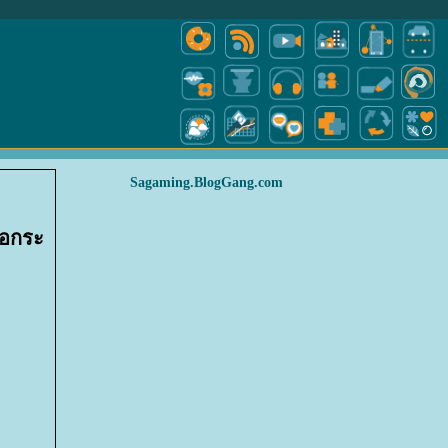
Sagaming.BlogGang.com
อกระ