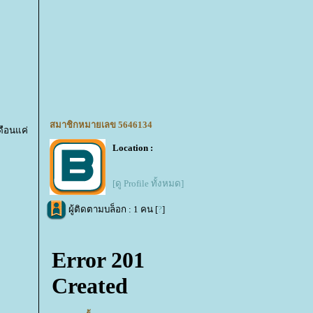
สมาชิกหมายเลข 5646134
ดือนแค่
Location :
[ดู Profile ทั้งหมด]
ผู้ติดตามบล็อก : 1 คน [
?
]