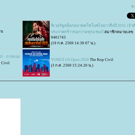
0
ลิเวอร์พูลล็อกอนาคตโซโบซไลยาวถึงปี 2031 เจ้าต
ิน
ประกาศกร้าวขอกวาดทุกแชมป์
สมาชิกหมายเลข
9401743
(19 ก.ค. 2569 14:39:07 น.)
5 : การแบ่ง
YONEX US Open 2026
The Kop Civil
 Civil
(3 ก.ค. 2569 15:24:20 น.)