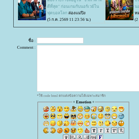
ดีที่สุด” ก่อนเกมกับนอร์เวย์ใน
นอ
ฟุตบอลโลก
ล่องแม่ปิง
ห
(5 ก.ค. 2569 11:23:56 น.)
(2
ชื่อ :
Comment :
*ใช้ code html ตกแต่งข้อความได้เฉพาะสมาชิก
+
Emotion
+