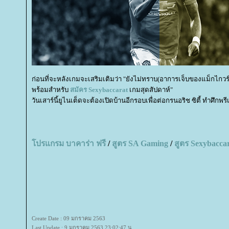
ก่อนที่จะหลังเกมจะเสริมเติมว่า "ยังไม่ทราบ(อาการเจ็บของแม็กไกวร์)
พร้อมสำหรับ
สมัคร
Sexybaccarat
เกมสุดสัปดาห์"
วันเสาร์นี้ยูไนเต็ดจะต้องเปิดบ้านอีกรอบเพื่อต่อกรนอริช ซิตี้ ทำศึกพรีเ
ปรแกรม บาคาร่า ฟรี
/
สูตร
SA Gaming
/
สูตร
Sexybacca
Create Date : 09 มกราคม 2563
Last Update : 9 มกราคม 2563 23:02:47 น.