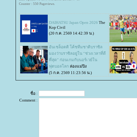
Counter : 550 Pageviews.
DAIHATSU Japan Open 2026
The
Kop Civil
(20 ก.ค. 2569 14:42:39 น.)
อันเชล็อตติ โค้ชทีมชาติบราซิล
มองว่าบราซิลอยู่ใน “ช่วงเวลาที่ดี
ที่สุด” ก่อนเกมกับนอร์เวย์ใน
ฟุตบอลโลก
ล่องแม่ปิง
(5 ก.ค. 2569 11:23:56 น.)
ชื่อ :
Comment :