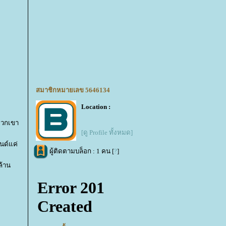
สมาชิกหมายเลข 5646134
Location :
พวกเขา
[ดู Profile ทั้งหมด]
อนด์แค่
ผู้ติดตามบล็อก : 1 คน [
?
]
ล้าน