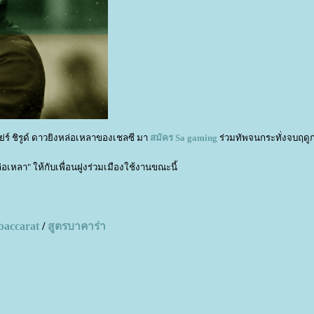
ย่ร์ ชิรูด์ ดาวยิงหล่อเหลาของเชลซี มา
สมัคร
Sa gaming
ร่วมทัพจนกระทั่งจบฤดู
่อเหลา" ให้กับเพื่อนฝูงร่วมเมืองใช้งานขณะนี้
baccarat
/
สูตรบาคาร่า