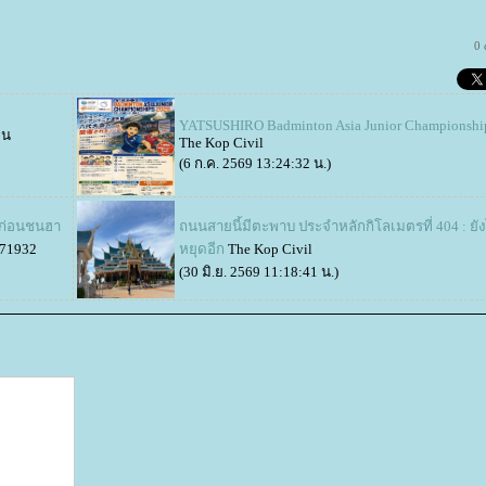
0
YATSUSHIRO Badminton Asia Junior Championshi
ิน
The Kop Civil
(6 ก.ค. 2569 13:24:32 น.)
ักก่อนชนฮา
ถนนสายนี้มีตะพาบ ประจำหลักกิโลเมตรที่ 404 : ยัง
71932
หยุดอีก
The Kop Civil
(30 มิ.ย. 2569 11:18:41 น.)