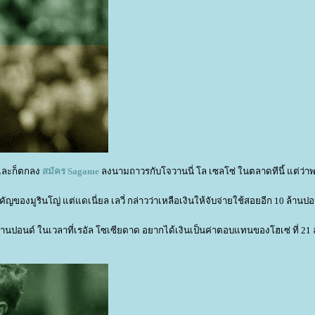
ัพและก็ตกลง
สมัคร
Sagame
ลงนามถาวรกับโจวานนี่ โล เซลโซ่ ในตลาดทีนี้ แต่ว่า
ัญของมูรินโญ่ แต่แดเนี่ยล เลวี่ กล่าวว่าเหลือเงินให้จับจ่ายใช้สอยอีก 10 ล้านป
นปอนด์ ในเวลาที่เรอัล โซเซียดาด อยากได้เงินเป็นค่าตอบแทนของโฮเซ่ ที่ 21 