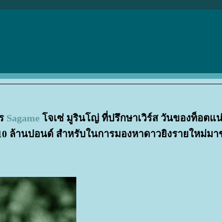
าร
Sagame
จเซ่ มูรินโญ่ ที่ปรึกษาเวิร์ส วันของท็อตแน
่ 10 ล้านปอนด์ สำหรับในการมองหาดาวยิงรายใหม่ม