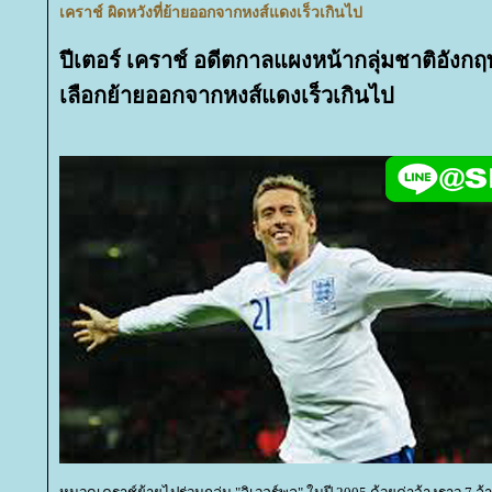
เคราช์ ผิดหวังที่ย้ายออกจากหงส์แดงเร็วเกินไป
ปีเตอร์ เคราช์ อดีตกาลแผงหน้ากลุ่มชาติอังกฤษ 
เลือกย้ายออกจากหงส์แดงเร็วเกินไป