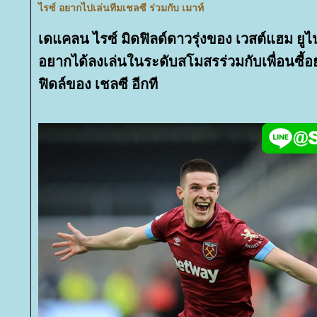
ไรซ์ อยากไปเล่นทีมเชลซี ร่วมกับ เมาท์
เดแคลน ไรซ์ มิดฟิลด์ดาวรุ่งของ เวสต์แฮม ยูไน
อยากได้ลงเล่นในระดับสโมสรร่วมกับเพื่อนซี้อย่
ฟิดล์ของ เชลซี อีกที