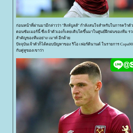
ก่อนหน้าที่ผ่านมามีกล่าวว่า "สิงห์บูลส์" กำลังสนใจสำหรับในการคว้าตัว
ตอนซัมเมอร์นี้ ซึ่งเจ้าตัวเองก็เคยเติบโตขึ้นมาในศูนย์ฝึกฝนของทีม รวม
สำคัญของทีมอย่าง เมาท์ อีกด้ว
ปัจจุบันเจ้าตัวก็ได้ตอบปัญหาของ ริโอ เฟอร์ดินานด์ ในรายการ Copa90
กับคู่หูของเขาว่า