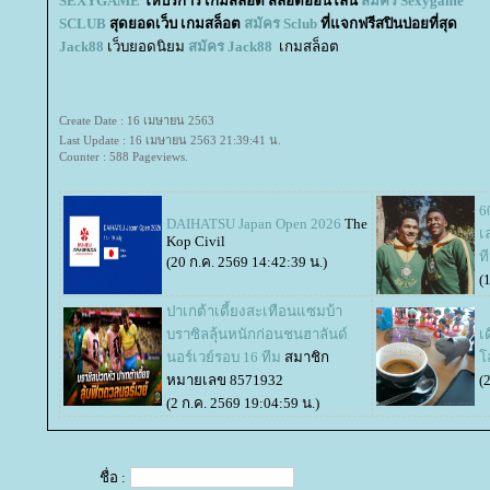
SEXYGAME
ห้บริการ เกมสล็อต สล็อตออนไลน์
สมัคร
Sexygame
SCLUB
สุดยอดเว็บ เกมสล็อต
สมัคร
Sclub
ที่แจกฟรีสปินบ่อยที่สุด
Jack88
เว็บยอดนิยม
สมัคร
Jack88
เกมสล็อต
Create Date : 16 เมษายน 2563
Last Update : 16 เมษายน 2563 21:39:41 น.
Counter : 588 Pageviews.
6
DAIHATSU Japan Open 2026
The
เ
Kop Civil
ท
(20 ก.ค. 2569 14:42:39 น.)
(
ปาเกต้าเดี้ยงสะเทือนแซมบ้า
บราซิลลุ้นหนักก่อนชนฮาลันด์
เ
นอร์เวย์รอบ 16 ทีม
สมาชิก
ล
หมายเลข 8571932
(
(2 ก.ค. 2569 19:04:59 น.)
ชื่อ :