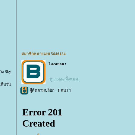
สมาชิกหมายเลข 5646134
Location :
ทาง Sky
[ดู Profile ทั้งหมด]
คืนวัน
ผู้ติดตามบล็อก : 1 คน [
?
]