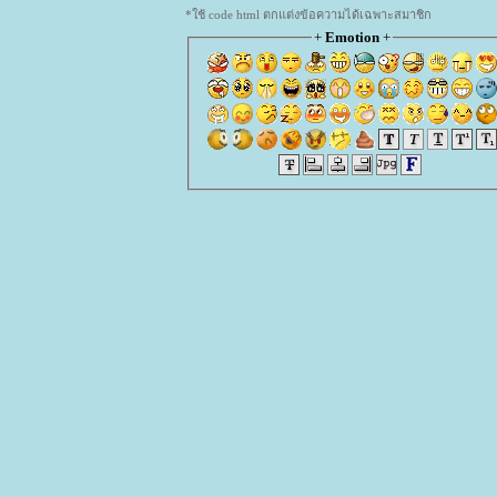
*ใช้ code html ตกแต่งข้อความได้เฉพาะสมาชิก
+
Emotion
+