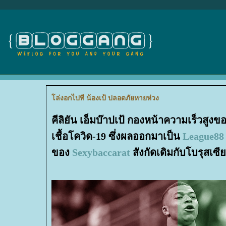
ล่งอกไปที น้องเป้ ปลอดภัยหายห่วง
คีลิยัน เอ็มบ๊าปเป้ กองหน้าความเร็วสูงข
เชื้อโควิด-19 ซึ่งผลออกมาเป็น
League88
ของ
Sexybaccarat
สังกัดเดิมกับโบรุสเซีย