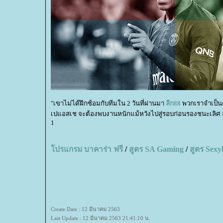
"เขาไม่ได้ฝึกซ้อมกับทีมใน 2 วันที่ผ่านมา
ลีก
88
พวกเราจำเป็นต
เปแอสเช จะต้องพบงานหนักแม้หวังไปสู่รอบก่อนรองชนะเลิศ
1
ปรแกรม บาคาร่า ฟรี
/
สูตร
SA Gaming
/
สูตร
Sexy
Create Date : 12 มีนาคม 2563
Last Update : 12 มีนาคม 2563 21:41:10 น.