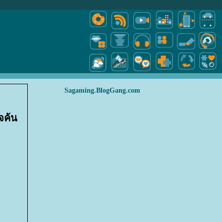
Sagaming.BlogGang.com
จค้น