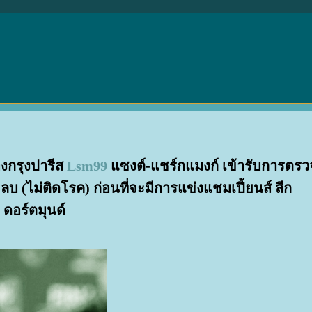
องกรุงปารีส
Lsm99
ซงต์-แชร์กแมงก์ เข้ารับการตรว
ลบ (ไม่ติดโรค) ก่อนที่จะมีการแข่งแชมเปี้ยนส์ ลีก
 ดอร์ตมุนด์