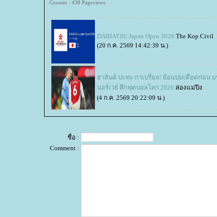
Counter : 438 Pageviews.
DAIHATSU Japan Open 2026
The Kop Civil
(20 ก.ค. 2569 14:42:39 น.)
ฮาลันด์ ปะทะ กาเบรียล! ย้อนปมเดือดก่อน บ
นอร์เวย์ ศึกฟุตบอลโลก 2026
ล่องแม่ปิง
(4 ก.ค. 2569 20:22:09 น.)
ชื่อ :
Comment :