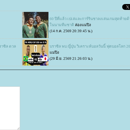
60 ปีที่แล้ว เปเล่และการ์รินชาลงเล่นเกมสุดท้ายด
นนามทีมชาติ
ล่องแม่ปิง
(14 ก.ค. 2569 20:39:45 น.)
ราซิล ดวล
บราซิล พบ ญี่ปุ่น วิเคราะห์บอลวันนี้ ฟุตบอลโลก 2
ม่ปิง
(29 มิ.ย. 2569 21:26:03 น.)