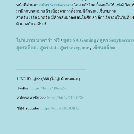
หน้าที่ผ่านมา
สมัคร
Sexybaccarat
ลส บลังโกส ก็เคยสั่งให้ เฟเด้ วัลเวร์
มาฝึกกับกลุ่มมาแล้ว เนื่องจากว่าทั้งสามมีลักษณะเจ็บรบกวน
สำหรับ เรอัล มาดริด มีคิวกลับมาลงเล่นในศึก ลา ลีกา อีกรอบในวันที่ 1
คิวดวลกับ เออิบาร์
ปรแกรม บาคาร่า ฟรี
/
สูตร
SA Gaming
/
สูตร
Sexybaccar
สูตรสล็อต
,
สูตร
slot
,
สูตร
sexygame
,
เซียนสล็อต
——————————————————
LINE ID : @sbg888 (ใส่ @ ด้วยนะคะ )
Twitter :
https://bit.ly/39nA2y1
สมัครสมาชิก >>>
https://bit.ly/2UpUGIr
ช่อง Youtube
https://bit.ly/3bBQIDG
——————————————————