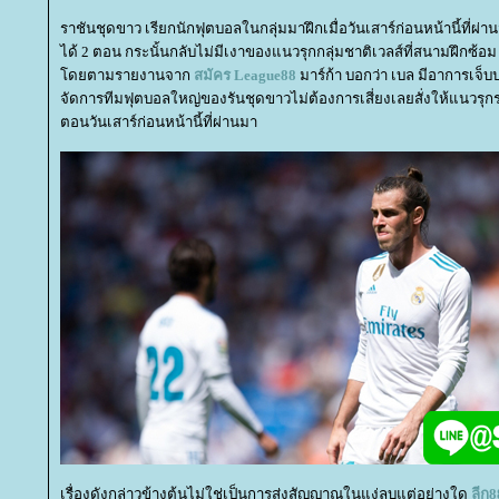
ราชันชุดขาว เรียกนักฟุตบอลในกลุ่มมาฝึกเมื่อวันเสาร์ก่อนหน้านี้ที่ผ่
ได้ 2 ตอน กระนั้นกลับไม่มีเงาของแนวรุกกลุ่มชาติเวลส์ที่สนามฝึกซ้อม
ดยตามรายงานจาก
สมัคร
League88
มาร์ก้า บอกว่า เบล มีอาการเจ็บป
จัดการทีมฟุตบอลใหญ่ของรันชุดขาวไม่ต้องการเสี่ยงเลยสั่งให้แนวรุกรา
ตอนวันเสาร์ก่อนหน้านี้ที่ผ่านมา
เรื่องดังกล่าวข้างต้นไม่ใช่เป็นการส่งสัญญาณในแง่ลบแต่อย่างใด
ลีก
8