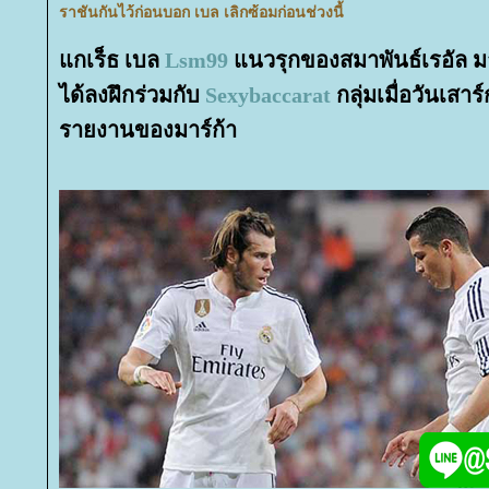
ราชันกันไว้ก่อนบอก เบล เลิกซ้อมก่อนช่วงนี้
กเร็ธ เบล
Lsm99
นวรุกของสมาพันธ์เรอัล ม
ได้ลงฝึกร่วมกับ
Sexybaccarat
กลุ่มเมื่อวันเสาร
รายงานของมาร์ก้า