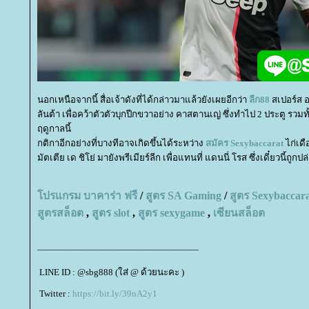
นอกเหนือจากนี้ สื่อเจ้าดังที่ได้กล่าวมาแล้วยังเผยอีกว่า
ลีก
88
สเปอร์ส 
ลันต้า เพื่อคว้าตัวตัวบุกปีกขวาอย่าง คาสตานเญ่ ซึ่งทำไป 2 ประตู รวมท
ฤดูกาลนี้
กติกาอีกอย่างที่บางทีอาจเกิดขึ้นได้ระหว่าง
สมัคร
Sexybaccarat
ไก่เดื
มัตเตีย เด ชิโย่ มายังพรีเมียร์ลีก เพื่อแทนที่ แดนนี่ โรส ซึ่งเดี๋ยวนี้ถูกปล
ปรแกรม บาคาร่า ฟรี
/
สูตร
SA Gaming
/
สูตร
Sexybaccar
สูตรสล็อต
,
สูตร
slot
,
สูตร
sexygame
,
เซียนสล็อต
——————————————————
LINE ID : @sbg888 (ใส่ @ ด้วยนะคะ )
Twitter :
https://bit.ly/39nA2y1