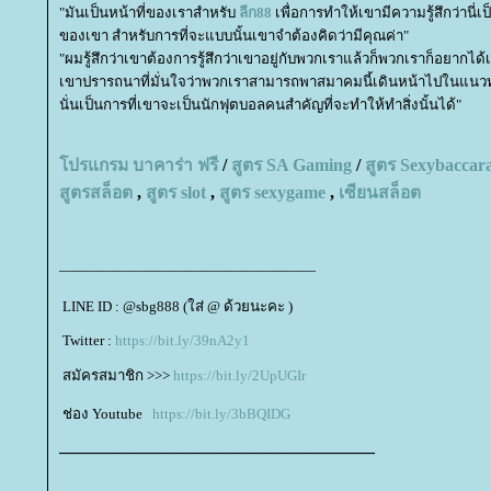
"มันเป็นหน้าที่ของเราสำหรับ
ลีก
88
เพื่อการทำให้เขามีความรู้สึกว่านี่เ
ของเขา สำหรับการที่จะแบบนั้นเขาจำต้องคิดว่ามีคุณค่า"
"ผมรู้สึกว่าเขาต้องการรู้สึกว่าเขาอยู่กับพวกเราแล้วก็พวกเราก็อยากได
เขาปรารถนาที่มั่นใจว่าพวกเราสามารถพาสมาคมนี้เดินหน้าไปในแนว
นั่นเป็นการที่เขาจะเป็นนักฟุตบอลคนสำคัญที่จะทำให้ทำสิ่งนั้นได้"
ปรแกรม บาคาร่า ฟรี
/
สูตร
SA Gaming
/
สูตร
Sexybaccar
สูตรสล็อต
,
สูตร
slot
,
สูตร
sexygame
,
เซียนสล็อต
——————————————————
LINE ID : @sbg888 (ใส่ @ ด้วยนะคะ )
Twitter :
https://bit.ly/39nA2y1
สมัครสมาชิก >>>
https://bit.ly/2UpUGIr
ช่อง Youtube
https://bit.ly/3bBQIDG
——————————————————