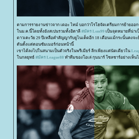
ตามการรายงานข่าวจาก เดอะ ไทม์ บอกว่าโรโฮจัดเตรียมการย้ายออกจ
นม.ค.นี้โดยทั้งยังสเปนรวมทั้งอิตาลี
สมัคร
Lsm99
เป็นจุดหมายที่น่าเป
ดาวเตะวัย 29 ปีเหลือคำสัญญากับยูไนเต็ดอีก 18 เดือนแม้กระนั้นคงจ
ตันตั้งแต่ตอนซัมเมอร์ก่อนหน้านี้
เขาได้ลงไปในสนามเป็นตัวจริงในพรีเมียร์ ลีกเพียงแต่นัดเดียวใน
Lea
นกลยุทธ์
สมัคร
League88
ทำทีมของโอเล่ กุนนาร์ โซลชาร์อย่างเห็นไ