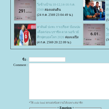
วิ่งข้างบ้าน 10-12,14-16 ก.ค.
มอ
2569
สองแผ่นดิน
ดี
(24 ก.ค. 2569 23:04:49 น.)
ฟ
(5
ฮาลันด์ ปะทะ กาเบรียล! ย้อนปม
วิ
เดือดก่อน บราซิล ดวล นอร์เวย์
2
ศึกฟุตบอลโลก 2026
ล่องแม่ปิง
(3
(4 ก.ค. 2569 20:22:09 น.)
ชื่อ :
Comment :
*ใช้ code html ตกแต่งข้อความได้เฉพาะสมาชิก
+
Emotion
+