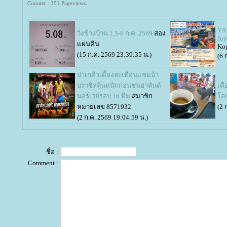
Counter : 351 Pageviews.
YA
วิ่งข้างบ้าน 1,5-8 ก.ค. 2569
สอง
Jun
ผ่นดิน
Kop
(15 ก.ค. 2569 23:39:35 น.)
(6 
ปาเกต้าเดี้ยงสะเทือนแซมบ้า
บราซิลลุ้นหนักก่อนชนฮาลันด์
เดื
นอร์เวย์รอบ 16 ทีม
สมาชิก
ลก
หมายเลข 8571932
(2 
(2 ก.ค. 2569 19:04:59 น.)
ชื่อ :
Comment :