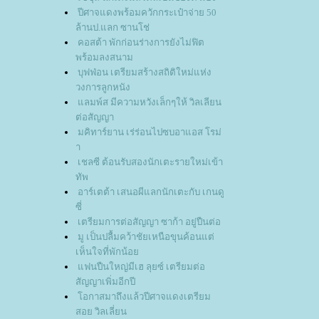
ปีศาจแดงพร้อมควักกระเป๋าจ่าย 50
ล้านป.แลก ซานโช่
คอสต้า พักก่อนร่างการยังไม่ฟิต
พร้อมลงสนาม
บุฟฟ่อน เตรียมสร้างสถิติใหม่แห่ง
วงการลูกหนัง
ลมพ์ส มีความหวังเล็กๆให้ วิลเลียน
ต่อสัญญา
มคิทาร์ยาน เร่ร่อนไปซบอาแอส โรม่
า
เชลซี ต้อนรับสองนักเตะรายใหม่เข้า
ทัพ
อาร์เตต้า เสนอผีแลกนักเตะกับ เกนดู
ซี่
เตรียมการต่อสัญญา ซาก้า อยู่ปืนต่อ
มู เป็นปลื้มคว้าชัยเหนือขุนค้อนแต่
เห็นใจที่พักน้อ
ฟนปืนใหญ่มีเฮ ลุยซ์ เตรียมต่อ
สัญญาเพิ่มอีกปี
อกาสมาถึงแล้วปีศาจแดงเตรียม
สอย วิลเลี่ยน