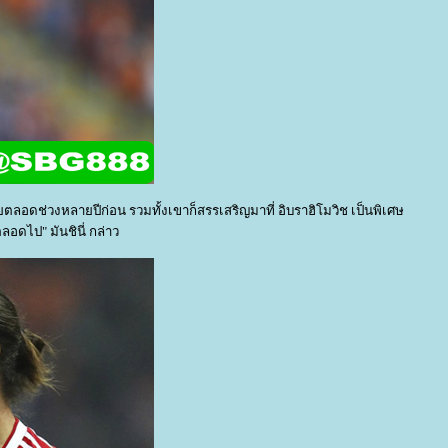
วยตลอดช่วงหลายปีก่อน รวมทั้งเขาก็สรรเสริญมาที่ อิบราฮิโมวิช เป็นพิเศษ
ลอดไป" มันชินี่ กล่าว