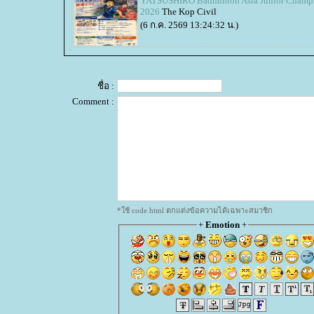
YATSUSHIRO Badminton Asia Junior Champ
2026
The Kop Civil
(6 ก.ค. 2569 13:24:32 น.)
ชื่อ :
Comment :
*ใช้ code html ตกแต่งข้อความได้เฉพาะสมาชิก
+
Emotion
+