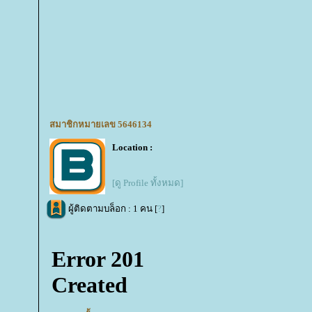
สมาชิกหมายเลข 5646134
Location :
[ดู Profile ทั้งหมด]
ผู้ติดตามบล็อก : 1 คน [
?
]