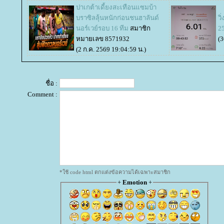
ปาเกต้าเดี้ยงสะเทือนแซมบ้า
บราซิลลุ้นหนักก่อนชนฮาลันด์
วิ
นอร์เวย์รอบ 16 ทีม
สมาชิก
2
หมายเลข 8571932
(3
(2 ก.ค. 2569 19:04:59 น.)
ชื่อ :
Comment :
*ใช้ code html ตกแต่งข้อความได้เฉพาะสมาชิก
+
Emotion
+