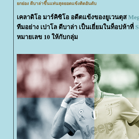
กย่อง ดีบาล่าขึ้นแท่นสุดยอดแข้งติดอันดับ
เคลาดิโอ มาร์คิซิโอ อดีตแข้งของยูเวนตุส
Meg
ทีมอย่าง เปาโล ดีบาล่า เป็นเยี่ยมในท็อปห้าที่
S
หมายเลข 10 ให้กับกลุ่ม