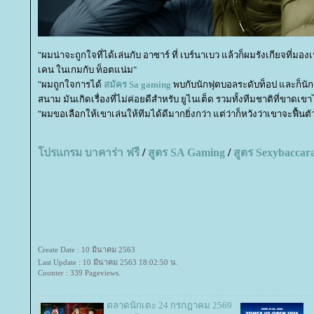
"ผมน่าจะถูกใจที่ได้เล่นกับ อาซาร์ ที่ เบร์นาเบว แล้วก็ผมรังเกียจที่มอง
เคน ในเกมกับ ท็อตแน่ม"
"ผมถูกใจการได้
สมัคร
Sa gaming
พบกับนักฟุตบอลระดับท็อป และก็น
สนาม มันเกิดเรื่องที่ไม่ค่อยดีสำหรับ ยูไนเต็ด รวมทั้งทีมชาติที่ขาดเขา
"ผมขอเลือกให้เขาเล่นให้ทีมได้ดีมากยิ่งกว่า แต่ว่าก็หวังว่าเขาจะฟื้นตัวใ
ปรแกรม บาคาร่า ฟรี
/
สูตร
SA Gaming
/
สูตร
Sexybaccar
Create Date : 10 มีนาคม 2563
Last Update : 10 มีนาคม 2563 18:02:50 น.
Counter : 339 Pageviews.
ตลาดนักเตะ 24 กรกฎาคม 2569