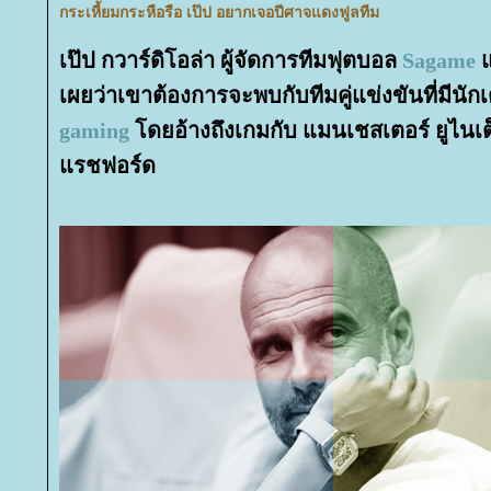
กระเหี้ยมกระหือรือ เป๊ป อยากเจอปีศาจแดงฟูลทีม
เป๊ป กวาร์ดิโอล่า ผู้จัดการทีมฟุตบอล
Sagame
ม
เผยว่าเขาต้องการจะพบกับทีมคู่แข่งขันที่มีนั
gaming
ดยอ้างถึงเกมกับ แมนเชสเตอร์ ยูไนเต็
รชฟอร์ด