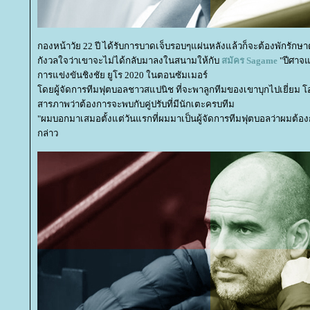
กองหน้าวัย 22 ปี ได้รับการบาดเจ็บรอบๆแผ่นหลังแล้วก็จะต้องพักรัก
กังวลใจว่าเขาจะไม่ได้กลับมาลงในสนามให้กับ
สมัคร
Sagame
"ปีศาจแ
การแข่งขันชิงชัย ยูโร 2020 ในตอนซัมเมอร์
ดยผู้จัดการทีมฟุตบอลชาวสแปนิช ที่จะพาลูกทีมของเขาบุกไปเยี่ยม โอล
สารภาพว่าต้องการจะพบกับคู่ปรับที่มีนักเตะครบทีม
"ผมบอกมาเสมอตั้งแต่วันแรกที่ผมมาเป็นผู้จัดการทีมฟุตบอลว่าผมต้องการ
กล่าว