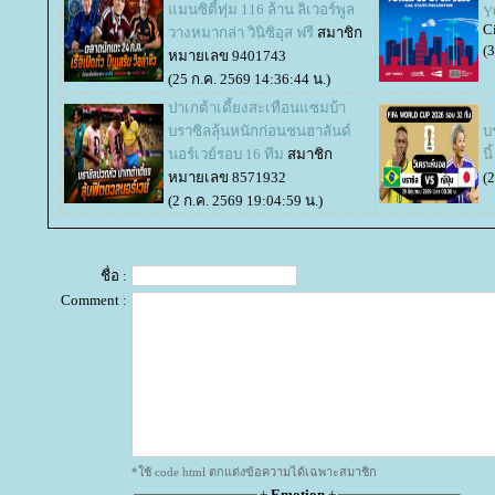
มนซิตี้ทุ่ม 116 ล้าน ลิเวอร์พูล
Y
C
วางหมากล่า วินิซิอุส ฟรี
สมาชิก
(
หมายเลข 9401743
(25 ก.ค. 2569 14:36:44 น.)
ปาเกต้าเดี้ยงสะเทือนแซมบ้า
บราซิลลุ้นหนักก่อนชนฮาลันด์
บ
นอร์เวย์รอบ 16 ทีม
สมาชิก
น
หมายเลข 8571932
(2
(2 ก.ค. 2569 19:04:59 น.)
ชื่อ :
Comment :
*ใช้ code html ตกแต่งข้อความได้เฉพาะสมาชิก
+
Emotion
+