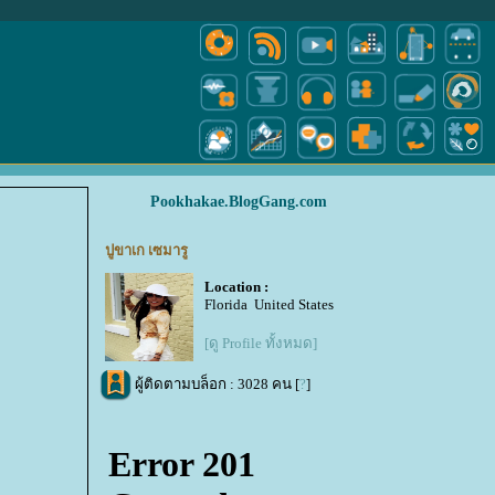
Pookhakae.BlogGang.com
ปูขาเก เซมารู
Location :
Florida United States
[ดู Profile ทั้งหมด]
ผู้ติดตามบล็อก : 3028 คน [
?
]