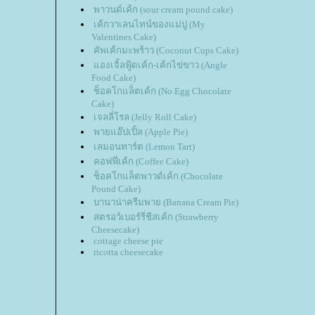
พาวนด์เค้ก (sour cream pound cake)
เค้กวาเลนไทน์ของแม่ปู (My
Valentines Cake)
คัพเค้กมะพร้าว (Coconut Cups Cake)
องเจิ้ลฟู้ดเค้ก-เค้กไข่ขาว (Angle
Food Cake)
ช็อคโกแล็ตเค้ก (No Egg Chocolate
Cake)
เจลลี่โรล (Jelly Roll Cake)
พายแอ๊ปเปิ้ล (Apple Pie)
เลมอนทาร์ต (Lemon Tart)
คอฟฟี่เค้ก (Coffee Cake)
ช็อคโกแล็ตพาวด์เค้ก (Chocolate
Pound Cake)
บานาน่าครีมพาย (Banana Cream Pie)
สตรอว์เบอร์รี่ชีสเค้ก (Strawberry
Cheesecake)
cottage cheese pie
ricotta cheesecake