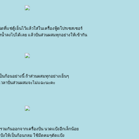
ที่แช่ตู้เย็นไว้แล้วใส่ในเครื่องฟู้ดโปรเซสเซอร์
น้ำลงไปได้เลย แล้วปั่นส่วนผสมทุกอย่างให้เข้ากัน
็นก้อนอย่างนี้ ถ้าส่วนผสมทุกอย่างเย็นๆ
เวลาปั่นส่วนผสมจะไม่แฉะนะคะ
่นรวมกันออกจากเครื่องปั่น นวดแป้งอีกเล็กน้อ
้งให้เป็นก้อนกลม ใช้มีดคมๆตัดแป้ง