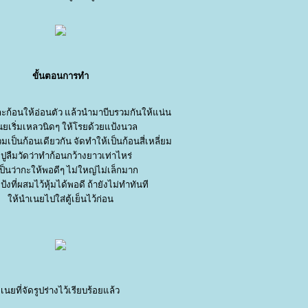
ขั้นตอนการทำ
ละก้อนให้อ่อนตัว แล้วนำมาบีบรวมกันให้แน่น
นยเริ่มเหลวนิดๆ ให้โรยด้วยแป้งนวล
มเป็นก้อนเดียวกัน จัดทำให้เป็นก้อนสี่เหลี่ยม
ปูลืมวัดว่าทำก้อนกว้างยาวเท่าไหร่
ป็นว่ากะให้พอดีๆ ไม่ใหญ่ไม่เล็กมาก
้งที่ผสมไว้หุ้มได้พอดี ถ้ายังไม่ทำทันที
ห้นำเนยไปใส่ตู้เย็นไว้ก่อน
เนยที่จัดรูปร่างไว้เรียบร้อยแล้ว