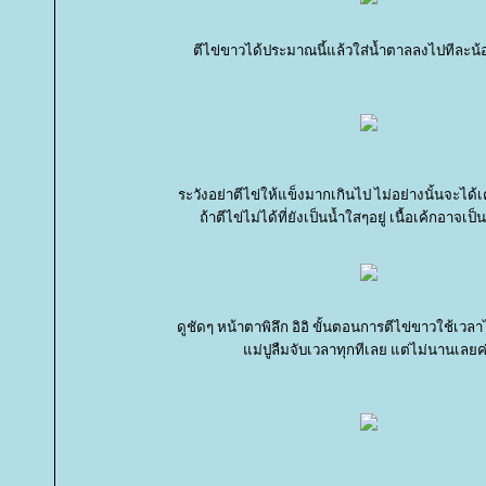
ตีไข่ขาวได้ประมาณนี้แล้วใส่น้ำตาลลงไปทีละ
ระวังอย่าตีไข่ให้แข็งมากเกินไป ไม่อย่างนั้นจะได้เ
ถ้าตีไข่ไม่ได้ที่ยังเป็นน้ำใสๆอยู่ เนื้อเค้กอาจเป็น
ดูชัดๆ หน้าตาพิลึก อิอิ ขั้นตอนการตีไข่ขาวใช้เว
ม่ปูลืมจับเวลาทุกทีเลย แต่ไม่นานเลยค