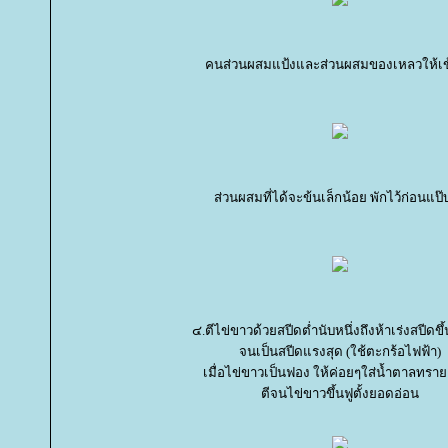
คนส่วนผสมแป้งและส่วนผสมของเหลวให้เข
ส่วนผสมที่ได้จะข้นเล็กน้อย พักไว้ก่อนแป๊
๔.ตีไข่ขาวด้วยสปีดต่ำนับหนึ่งถึงห้าเร่งสปีดขึ้
จนเป็นสปีดแรงสุด (ใช้ตะกร้อไฟฟ้า)
เมื่อไข่ขาวเป็นฟอง ให้ค่อยๆใส่น้ำตาลทรา
ตีจนไข่ขาวขึ้นฟูตั้งยอดอ่อน