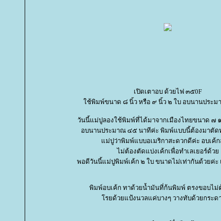
เปิดเตาอบ ด้วยไฟ ๓๕0F
ช้พิมพ์ขนาด ๘ นิ้ว หรือ ๙ นิ้ว ๒ ใบ อบนานประ
วันนี้แม่ปูลองใช้พิมพ์ที่ได้มาจากเมืองไทยขนาด ๗ ๑/
อบนานประมาณ ๔๕ นาทีค่ะ พิมพ์แบบนี้ต้องมาตัดท
ม่ปูว่าพิมพ์แบบอเมริกาสะดวกดีค่ะ อบเค้ก
ไม่ต้องตัดแบ่งเค้กเพื่อทำเลเยอร์ด้ว
พอดีวันนี้แม่ปูพิมพ์เค้ก ๒ ใบ ขนาดไม่เท่ากันด้วยค่ะ
พิมพ์อบเค้ก ทาด้วยน้ำมันที่ก้นพิมพ์ ตรงขอบไม่
รยด้วยแป้งนวลแค่บางๆ วางทับด้วยกระด