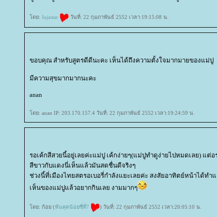
ดย:
Jujastar
วันที่: 22 กุมภาพันธ์ 2552 เวลา:19:15:08 น.
ขอบคุณ สำหรับสูตรดีดีนะคะ เห็นได้ถึงความตั้งใจมากมายของแม่ปู
มีความสุขมากมากนะคะ
anan
ดย: anan IP: 203.170.157.4 วันที่: 22 กุมภาพันธ์ 2552 เวลา:19:24:59 น.
รอเค้กสีสวยนี้อยู่เลยค่ะแม่ปู เค้กง่ายๆ(แม่ปูทำดูง่ายไปหมดเลย) แต
สีขาวกับแดงนี่เห็นแล้วมันสดชื่นดีจริงๆ
ช่วงนี้ที่เมืองไทยสตรอเบอรี่กำลังแยะเลยค่ะ สงสัยอาทิตย์หน้าได้ทำแ
เห็นของแม่ปูแล้วอยากกินเลย งามมากๆ
ดย: ก้อย (
ฟันคุดน้อยซี่ที่7
) วันที่: 22 กุมภาพันธ์ 2552 เวลา:20:05:10 น.