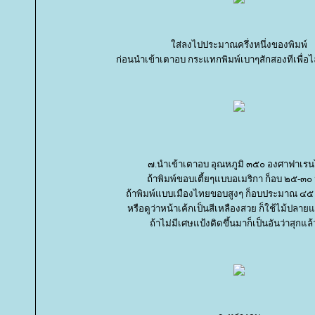
ส่ลงไปประมาณครึ่งหนึ่งของพิมพ์
ก่อนนำเข้าเตาอบ กระแทกพิมพ์เบาๆสักสองทีเพื่อ
๗.นำเข้าเตาอบ อุณหภูมิ ๓๕๐ องศาฟาเรน
ถ้าพิมพ์ขอบเตี้ยๆแบบอเมริกา ก็อบ ๒๕-๓๐ 
ถ้าพิมพ์แบบเมืองไทยขอบสูงๆ ก็อบประมาณ ๔๕ 
หรือดูว่าหน้าเค้กเป็นสีเหลืองสวย ก็ใช้ไม้ปลายแ
ถ้าไม่มีเศษแป้งติดขึ้นมาก็เป็นอันว่าสุกแล้