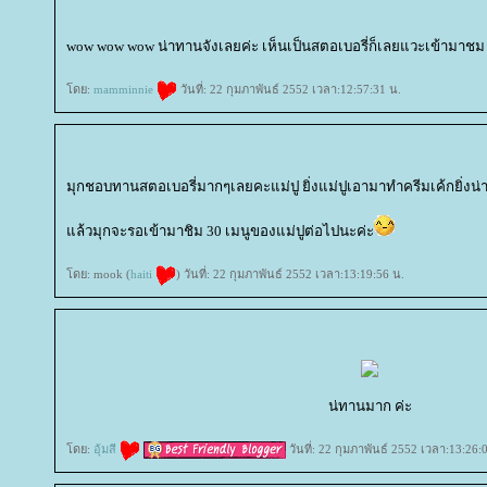
wow wow wow น่าทานจังเลยค่ะ เห็นเป็นสตอเบอรี่ก็เลยแวะเข้ามาชม
ดย:
mamminnie
วันที่: 22 กุมภาพันธ์ 2552 เวลา:12:57:31 น.
มุกชอบทานสตอเบอรี่มากๆเลยคะแม่ปู ยิ่งแม่ปูเอามาทำครีมเค้กยิ่งน่
ล้วมุกจะรอเข้ามาชิม 30 เมนูของแม่ปูต่อไปนะค่ะ
ดย: mook (
haiti
) วันที่: 22 กุมภาพันธ์ 2552 เวลา:13:19:56 น.
น่ทานมาก ค่ะ
ดย:
อุ้มสี
วันที่: 22 กุมภาพันธ์ 2552 เวลา:13:26: