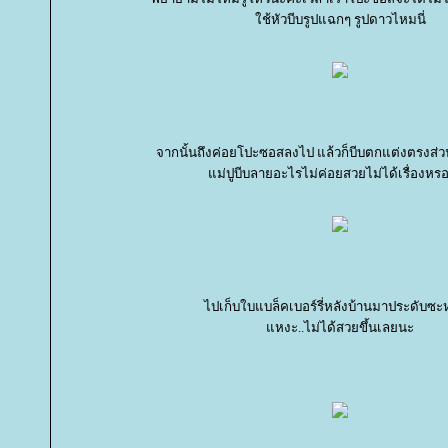
ช้หัวบีบรูปแฉกๆ รูปดาวไหมนี่
จากนั้นถึงค่อยโปะซอสลงไป แล้วก็บีบตกแต่งตรงส่ว
ม่ปูบีบลายอะไรไม่ค่อยสวยไม่ได้เรื่องหรอ
ไปเก็บใบแบล็คเบอร์รี่หลังบ้านมาประดับซ
หงะ..ไม่ได้สวยขึ้นเลยนะ