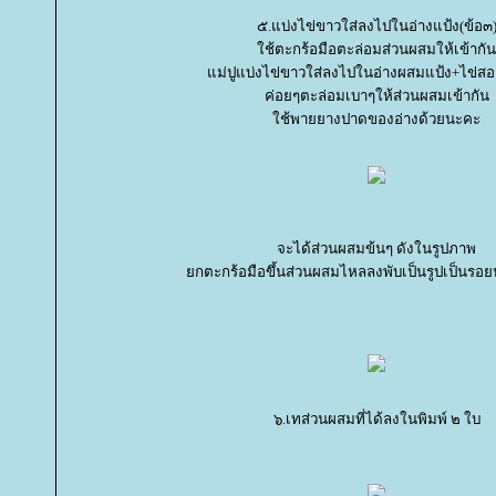
๕.แบ่งไข่ขาวใส่ลงไปในอ่างแป้ง(ข้อ๓
ช้ตะกร้อมือตะล่อมส่วนผสมให้เข้ากัน
ม่ปูแบ่งไข่ขาวใส่ลงไปในอ่างผสมแป้ง+ไข่สอง
ค่อยๆตะล่อมเบาๆให้ส่วนผสมเข้ากัน
ช้พายยางปาดของอ่างด้วยนะคะ
จะได้ส่วนผสมข้นๆ ดังในรูปภาพ
กตะกร้อมือขึ้นส่วนผสมไหลลงพับเป็นรูปเป็นรอย
๖.เทส่วนผสมที่ได้ลงในพิมพ์ ๒ ใบ